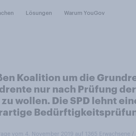
nchen
Lösungen
Warum YouGov
ßen Koalition um die Grundre
drente nur nach Prüfung der
zu wollen. Die SPD lehnt ein
rartige Bedürftigkeitsprüfun
age vom 4. November 2019 auf 1365
Erwachsene 