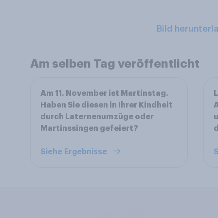
Bild herunterl
Am selben Tag veröffentlicht
Am 11. November ist Martinstag.
L
Haben Sie diesen in Ihrer Kindheit
A
durch Laternenumzüge oder
u
Martinssingen gefeiert?
Siehe Ergebnisse
S