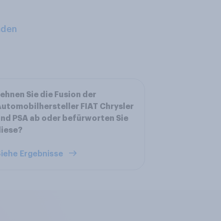
aden
ehnen Sie die Fusion der
utomobilhersteller FIAT Chrysler
nd PSA ab oder befürworten Sie
diese?
iehe Ergebnisse