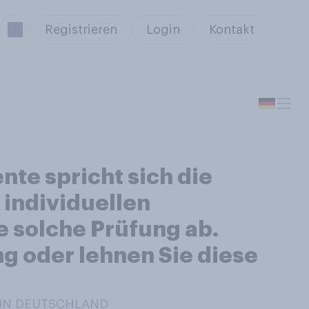
Registrieren
Login
Kontakt
nte spricht sich die
 individuellen
e solche Prüfung ab.
g oder lehnen Sie diese
/ IN DEUTSCHLAND