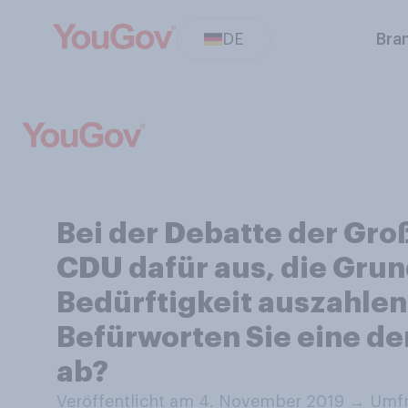
DE
Bra
Bei der Debatte der Gro
CDU dafür aus, die Grun
Bedürftigkeit auszahlen 
Befürworten Sie eine de
ab?
Veröffentlicht am 4. November 2019
→
Umfr