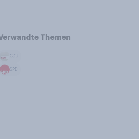
Verwandte Themen
CDU
SPD