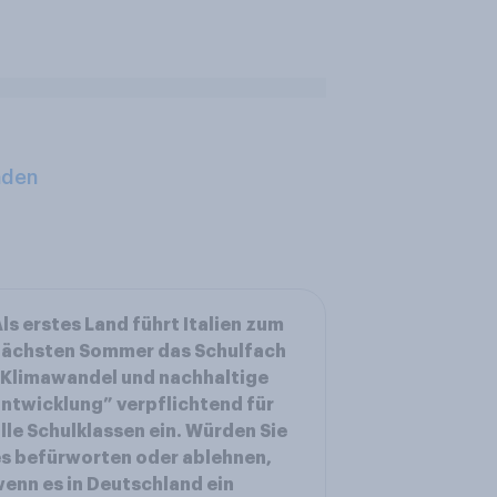
aden
ls erstes Land führt Italien zum
nächsten Sommer das Schulfach
Klimawandel und nachhaltige
ntwicklung” verpflichtend für
lle Schulklassen ein. Würden Sie
s befürworten oder ablehnen,
enn es in Deutschland ein