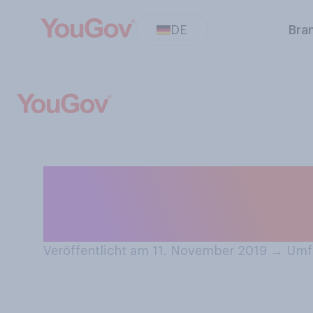
DE
Bra
Fahren Sie liebe
oder mit dem Au
Veröffentlicht am 11. November 2019
→
Umfr