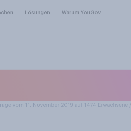
nchen
Lösungen
Warum YouGov
r mit öffentlichen 
to?
age vom 11. November 2019 auf 1474
Erwachsene 