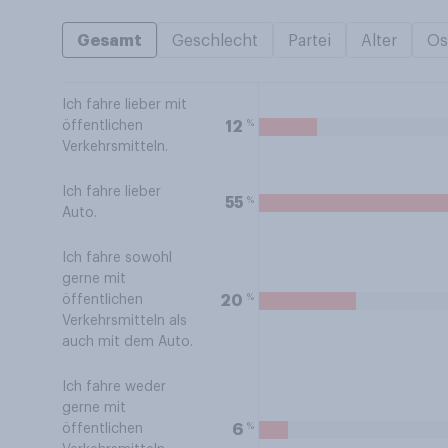
Gesamt
Geschlecht
Partei
Alter
Os
Ich fahre lieber mit
%
12
öffentlichen
Verkehrsmitteln.
Ich fahre lieber
%
55
Auto.
Ich fahre sowohl
gerne mit
%
20
öffentlichen
Verkehrsmitteln als
auch mit dem Auto.
Ich fahre weder
gerne mit
%
6
öffentlichen