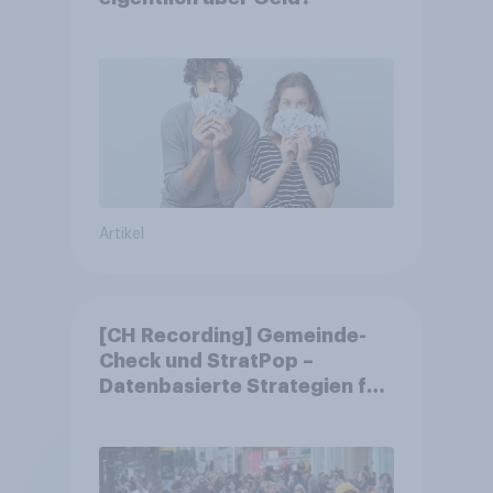
Artikel
[CH Recording] Gemeinde-
Check und StratPop –
Datenbasierte Strategien für
Gemeinden