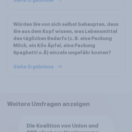
Siehe Ergebnisse
Würden Sie von sich selbst behaupten, dass
Sie aus dem Kopf wissen, was Lebensmittel
des täglichen Bedarfs (z. B. eine Packung
Milch, ein Kilo Äpfel, eine Packung
Spaghetti o.Ä) einzeln ungefähr kosten?
Siehe Ergebnisse
Weitere Umfragen anzeigen
Die Koalition von Union und