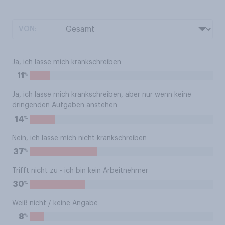
VON:
Ja, ich lasse mich krankschreiben
%
11
Ja, ich lasse mich krankschreiben, aber nur wenn keine
dringenden Aufgaben anstehen
%
14
Nein, ich lasse mich nicht krankschreiben
%
37
Trifft nicht zu - ich bin kein Arbeitnehmer
%
30
Weiß nicht / keine Angabe
%
8