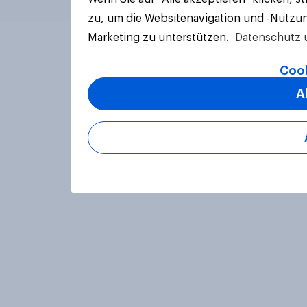
zu, um die Websitenavigation und -Nutzun
Marketing zu unterstützen.
Datenschutz 
Cook
A