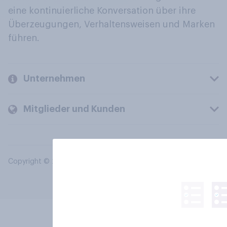
eine kontinuierliche Konversation über ihre
Überzeugungen, Verhaltensweisen und Marken
führen.
Unternehmen
Mitglieder und Kunden
Copyright © 2026 YouGov PLC. Alle Rechte vorbehalten.