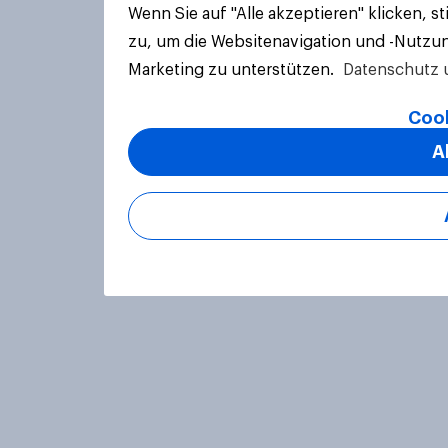
Wenn Sie auf "Alle akzeptieren" klicken, 
zu, um die Websitenavigation und -Nutzun
Marketing zu unterstützen.
Datenschutz 
Cook
A