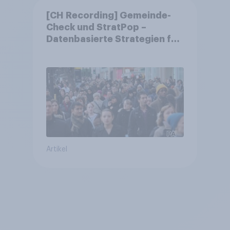
[CH Recording] Gemeinde-
Check und StratPop –
Datenbasierte Strategien für
Gemeinden
Artikel