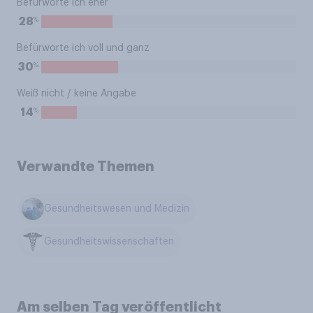
Befürworte ich eher
%
28
Befürworte ich voll und ganz
%
30
Weiß nicht / keine Angabe
%
14
Verwandte Themen
Gesundheitswesen und Medizin
Gesundheitswissenschaften
Am selben Tag veröffentlicht