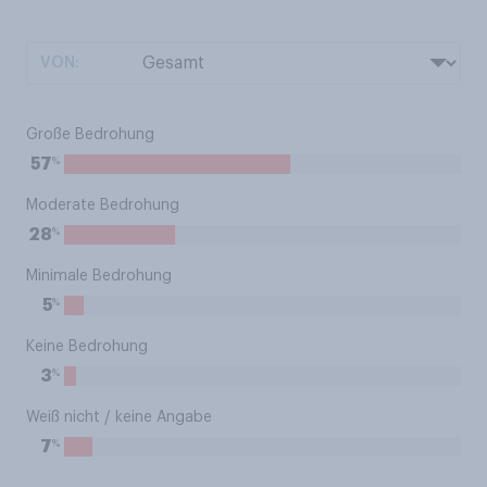
VON:
Große Bedrohung
%
57
Moderate Bedrohung
%
28
Minimale Bedrohung
%
5
Keine Bedrohung
%
3
Weiß nicht / keine Angabe
%
7