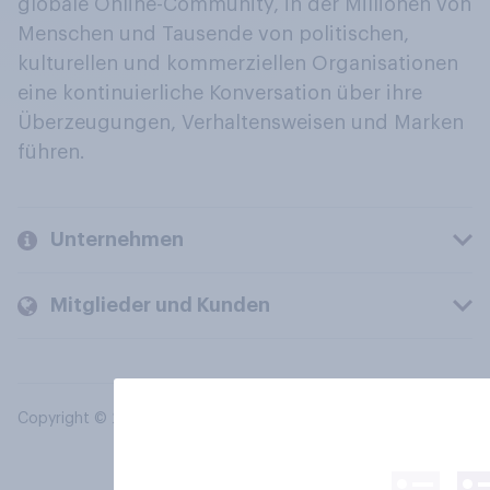
globale Online-Community, in der Millionen von
Menschen und Tausende von politischen,
kulturellen und kommerziellen Organisationen
eine kontinuierliche Konversation über ihre
Überzeugungen, Verhaltensweisen und Marken
führen.
Unternehmen
Mitglieder und Kunden
Copyright © 2026 YouGov PLC. Alle Rechte vorbehalten.