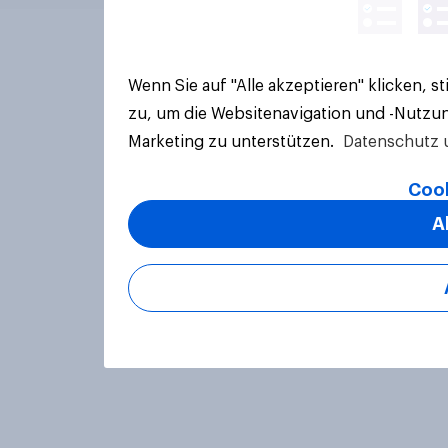
Wenn Sie auf "Alle akzeptieren" klicken, 
zu, um die Websitenavigation und -Nutzun
Marketing zu unterstützen.
Datenschutz 
Cook
A