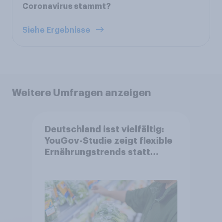
Coronavirus stammt?
Siehe Ergebnisse
Weitere Umfragen anzeigen
Deutschland isst vielfältig:
YouGov-Studie zeigt flexible
Ernährungstrends statt
starrer Diäten