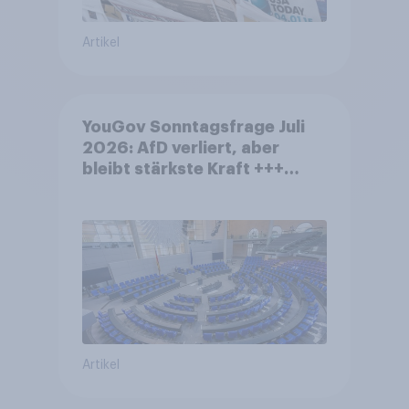
Artikel
YouGov Sonntagsfrage Juli
2026: AfD verliert, aber
bleibt stärkste Kraft +++
Großes Bedürfnis nach
Reformen in der Bevölkerung
Artikel