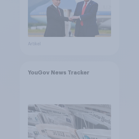
bewerten
Artikel
YouGov News Tracker