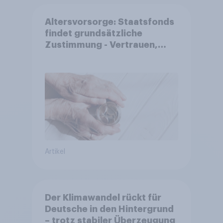
Altersvorsorge: Staatsfonds
findet grundsätzliche
Zustimmung - Vertrauen,
Kosten und Sicherheit
entscheiden über die
Akzeptanz
Artikel
Der Klimawandel rückt für
Deutsche in den Hintergrund
– trotz stabiler Überzeugung