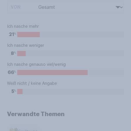
VON:
Ich nasche mehr
%
21
Ich nasche weniger
%
8
Ich nasche genauso viel/wenig
%
66
Weiß nicht / keine Angabe
%
5
Verwandte Themen