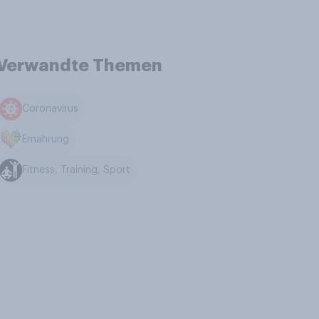
Verwandte Themen
Coronavirus
Ernährung
Fitness, Training, Sport