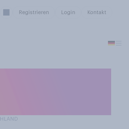
Registrieren
Login
Kontakt
 innerhalb der
 Corona‑Krise,
CHLAND