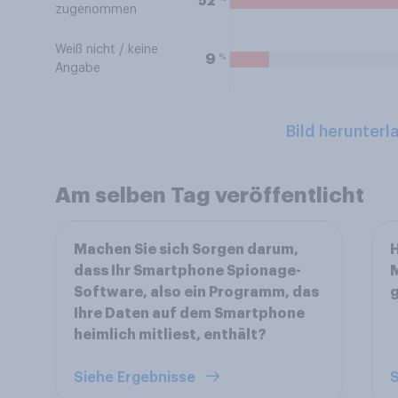
52
zugenommen
Weiß nicht / keine
%
9
Angabe
Bild herunterl
Am selben Tag veröffentlicht
Machen Sie sich Sorgen darum,
H
dass Ihr Smartphone Spionage-
M
Software, also ein Programm, das
Ihre Daten auf dem Smartphone
heimlich mitliest, enthält?
Siehe Ergebnisse
S