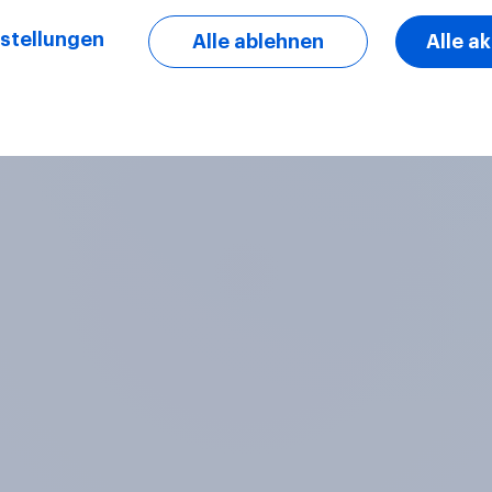
stellungen
Alle ablehnen
Alle a