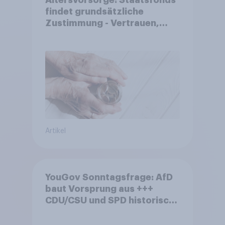
findet grundsätzliche
Zustimmung - Vertrauen,
Kosten und Sicherheit
entscheiden über die
Akzeptanz
Artikel
YouGov Sonntagsfrage: AfD
baut Vorsprung aus +++
CDU/CSU und SPD historisch
niedrig +++ Bürgerinnen und
Bürger wünschen sich