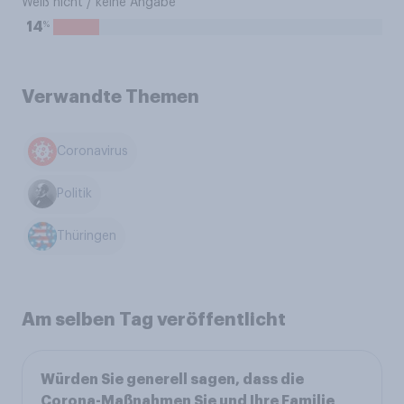
Weiß nicht / keine Angabe
%
14
Verwandte Themen
Coronavirus
Politik
Thüringen
Am selben Tag veröffentlicht
Würden Sie generell sagen, dass die
Corona-Maßnahmen Sie und Ihre Familie