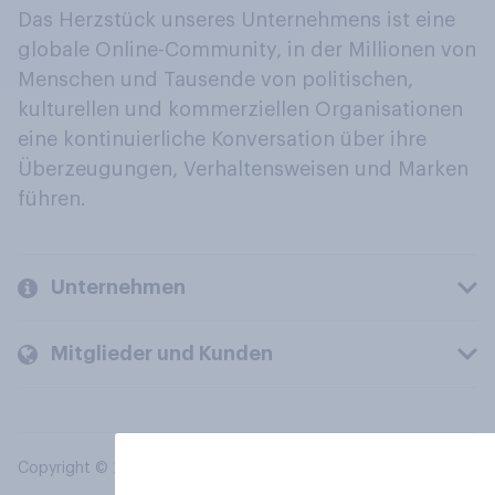
Das Herzstück unseres Unternehmens ist eine
globale Online-Community, in der Millionen von
Menschen und Tausende von politischen,
kulturellen und kommerziellen Organisationen
eine kontinuierliche Konversation über ihre
Überzeugungen, Verhaltensweisen und Marken
führen.
Unternehmen
Mitglieder und Kunden
Copyright © 2026 YouGov PLC. Alle Rechte vorbehalten.