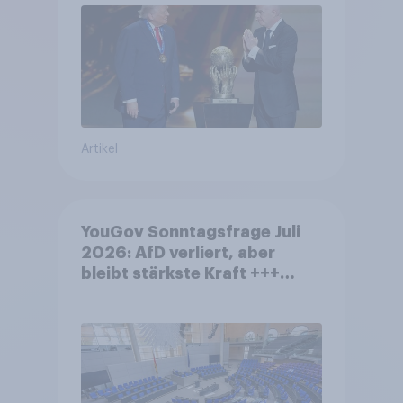
Fußball-WM ohne Politik
Artikel
YouGov Sonntagsfrage Juli
2026: AfD verliert, aber
bleibt stärkste Kraft +++
Großes Bedürfnis nach
Reformen in der Bevölkerung