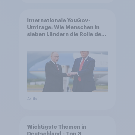
Internationale YouGov-
Umfrage: Wie Menschen in
sieben Ländern die Rolle der
USA, globale
Machtverschiebungen,
Bedrohungen und Bündnisse
bewerten
Artikel
Wichtigste Themen in
Deutschland - Top 3