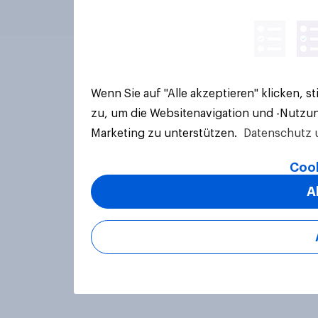
Wenn Sie auf "Alle akzeptieren" klicken, 
zu, um die Websitenavigation und -Nutzun
Marketing zu unterstützen.
Datenschutz 
Cook
A