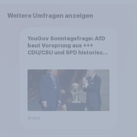
Weitere Umfragen anzeigen
YouGov Sonntagsfrage: AfD
baut Vorsprung aus +++
CDU/CSU und SPD historisch
niedrig +++ Bürgerinnen und
Bürger wünschen sich
Fußball-WM ohne Politik
Artikel