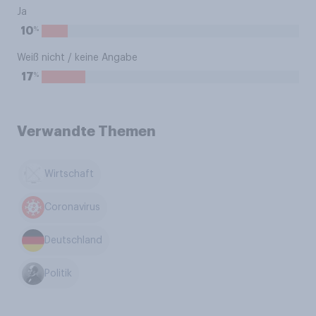
Ja
%
10
Weiß nicht / keine Angabe
%
17
Verwandte Themen
Wirtschaft
Coronavirus
Deutschland
Politik