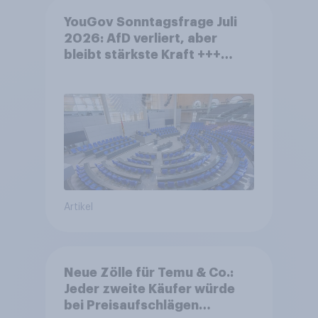
YouGov Sonntagsfrage Juli
2026: AfD verliert, aber
bleibt stärkste Kraft +++
Großes Bedürfnis nach
Reformen in der Bevölkerung
Artikel
Neue Zölle für Temu & Co.:
Jeder zweite Käufer würde
bei Preisaufschlägen