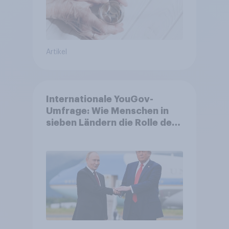
Artikel
Internationale YouGov-
Umfrage: Wie Menschen in
sieben Ländern die Rolle der
USA, globale
Machtverschiebungen,
Bedrohungen und Bündnisse
bewerten