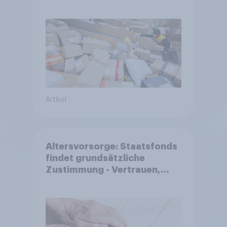
zurückhaltender werden
Artikel
Altersvorsorge: Staatsfonds
findet grundsätzliche
Zustimmung - Vertrauen,
Kosten und Sicherheit
entscheiden über die
Akzeptanz