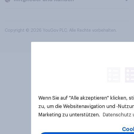
Copyright © 2026 YouGov PLC. Alle Rechte vorbehalten.
Wenn Sie auf "Alle akzeptieren" klicken, 
zu, um die Websitenavigation und -Nutzun
Marketing zu unterstützen.
Datenschutz 
Cook