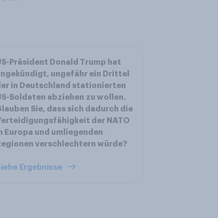
S-Präsident Donald Trump hat
ngekündigt, ungefähr ein Drittel
er in Deutschland stationierten
S-Soldaten abziehen zu wollen.
lauben Sie, dass sich dadurch die
erteidigungsfähigkeit der NATO
n Europa und umliegenden
Regionen verschlechtern würde?
iehe Ergebnisse