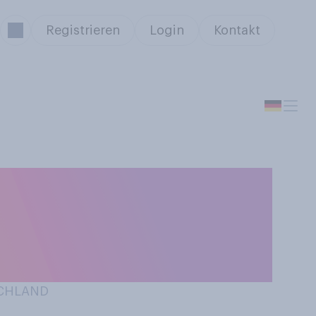
Registrieren
Login
Kontakt
enken Sie
ichend Schlaf
SCHLAND