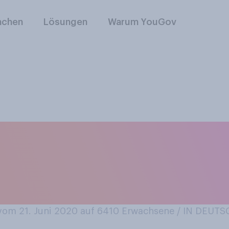
nchen
Lösungen
Warum YouGov
Tag des Schlafes. D
 Sie generell ausre
om 21. Juni 2020 auf 6410
Erwachsene / IN DEUT