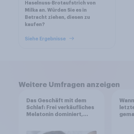
Haselnuss-Brotaufstrich von
Milka an. Würden Sie es in
Betracht ziehen, diesen zu
kaufen?
Siehe Ergebnisse
Weitere Umfragen anzeigen
Das Geschäft mit dem
Wann 
Schlaf: Frei verkäufliches
letzt
Melatonin dominiert,
gema
doch digitale Produkte
bieten