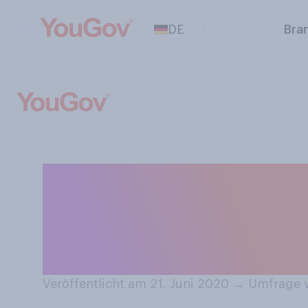
DE
Bra
Am Sonntag ist 
persönlich, dass
bekommen?
Veröffentlicht am 21. Juni 2020
→
Umfrage v