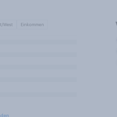
t/West
Einkommen
aden