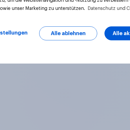
 zu, um die Websitenavigation und -Nutzung zu verbessern
sowie unser Marketing zu unterstützen.
Datenschutz und C
Artikel
stellungen
Alle ablehnen
Alle a