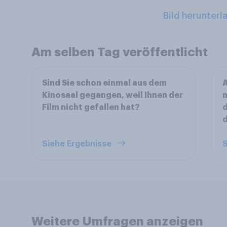
Bild herunterl
Am selben Tag veröffentlicht
Sind Sie schon einmal aus dem
Kinosaal gegangen, weil Ihnen der
n
Film nicht gefallen hat?
d
d
Siehe Ergebnisse
S
Weitere Umfragen anzeigen