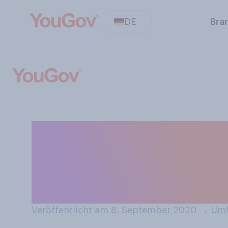
DE
Bra
Wie wahrscheinli
Einhaltung der
Kino zu besuch
Veröffentlicht am 8. September 2020
→
Umf