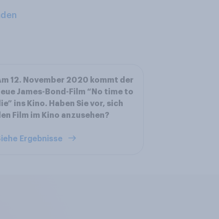
aden
Am 12. November 2020 kommt der
eue James-Bond-Film “No time to
ie” ins Kino. Haben Sie vor, sich
en Film im Kino anzusehen?
iehe Ergebnisse