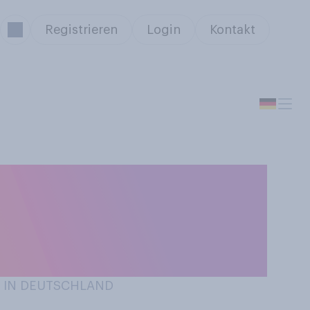
Registrieren
Login
Kontakt
derzeit, unter
tzmaßnahmen ein
/ IN DEUTSCHLAND