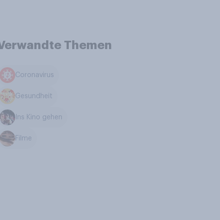
Verwandte Themen
Coronavirus
Gesundheit
Ins Kino gehen
Filme