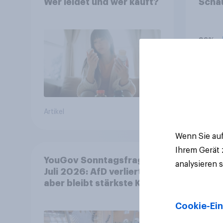
Wer leidet und wer kauft?
Schau
Stall
Welc
Sie z
36%
Sylve
22%
16%
Artikel
Aktuell
Wenn Sie auf
Ihrem Gerät
YouGov Sonntagsfrage
analysieren 
Juli 2026: AfD verliert,
aber bleibt stärkste Kraft
+++ Großes Bedürfnis
Cookie-Ein
nach Reformen in der
Bevölkerung