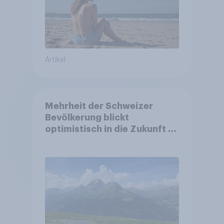
Artikel
Mehrheit der Schweizer
Bevölkerung blickt
optimistisch in die Zukunft –
Sorgen betreffen vor allem
Gesundheitswesen und
Altersvorsorge