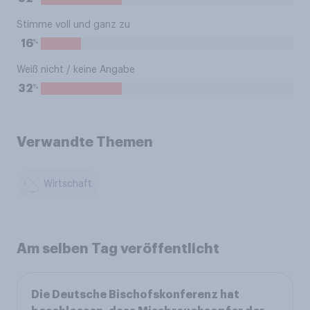
Stimme voll und ganz zu
%
16
Weiß nicht / keine Angabe
%
32
Verwandte Themen
Wirtschaft
Am selben Tag veröffentlicht
Die Deutsche Bischofskonferenz hat