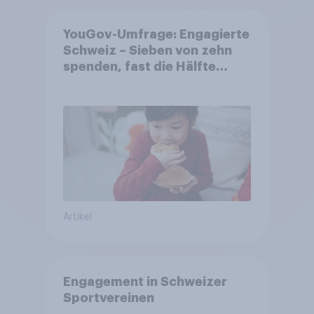
YouGov-Umfrage: Engagierte
Schweiz – Sieben von zehn
spenden, fast die Hälfte
arbeitet freiwillig
Artikel
Engagement in Schweizer
Sportvereinen