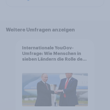
Weitere Umfragen anzeigen
Internationale YouGov-
Umfrage: Wie Menschen in
sieben Ländern die Rolle der
USA, globale
Machtverschiebungen,
Bedrohungen und Bündnisse
bewerten