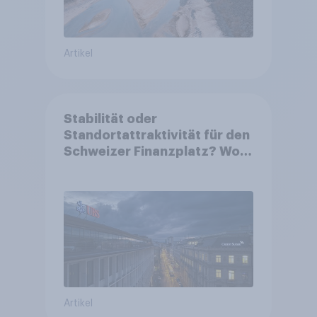
Artikel
Stabilität oder
Standortattraktivität für den
Schweizer Finanzplatz? Wo
die Bevölkerung in der
Debatte um die Regulierung
von Grossbanken steht
Artikel