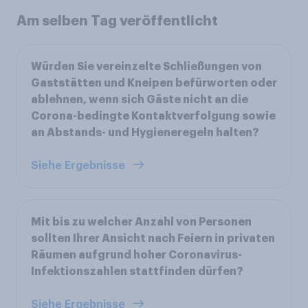
Am selben Tag veröffentlicht
Würden Sie vereinzelte Schließungen von
Gaststätten und Kneipen befürworten oder
ablehnen, wenn sich Gäste nicht an die
Corona-bedingte Kontaktverfolgung sowie
an Abstands- und Hygieneregeln halten?
Siehe Ergebnisse
Mit bis zu welcher Anzahl von Personen
sollten Ihrer Ansicht nach Feiern in privaten
Räumen aufgrund hoher Coronavirus-
Infektionszahlen stattfinden dürfen?
Siehe Ergebnisse