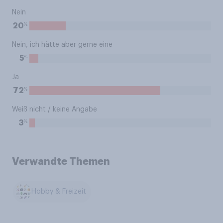
Nein
%
20
Nein, ich hätte aber gerne eine
%
5
Ja
%
72
Weiß nicht / keine Angabe
%
3
Verwandte Themen
Hobby & Freizeit