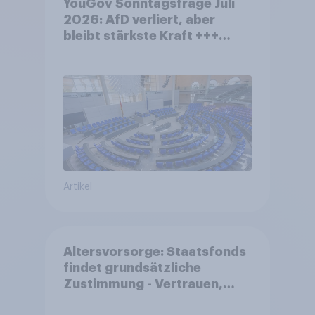
YouGov Sonntagsfrage Juli
2026: AfD verliert, aber
bleibt stärkste Kraft +++
Großes Bedürfnis nach
Reformen in der Bevölkerung
Artikel
Altersvorsorge: Staatsfonds
findet grundsätzliche
Zustimmung - Vertrauen,
Kosten und Sicherheit