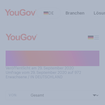
DE
Branchen
Lösu
Besitzen Sie eine
Badewanne?
Veröffentlicht am 29. September 2020
Umfrage vom 29. September 2020 auf 972
Erwachsene / IN DEUTSCHLAND
VON: