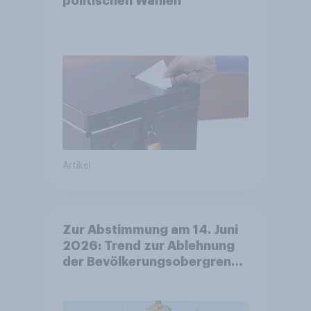
politischen Wahlen
Artikel
Zur Abstimmung am 14. Juni
2026: Trend zur Ablehnung
der Bevölkerungsobergrenze
verstetigt sich, Chancen für
Annahme des
Zivildienstgesetz sinken