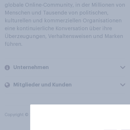
globale Online-Community, in der Millionen von
Menschen und Tausende von politischen,
kulturellen und kommerziellen Organisationen
eine kontinuierliche Konversation über ihre
Überzeugungen, Verhaltensweisen und Marken
führen.
Unternehmen
Mitglieder und Kunden
Copyright © 2026 YouGov PLC. Alle Rechte vorbehalten.