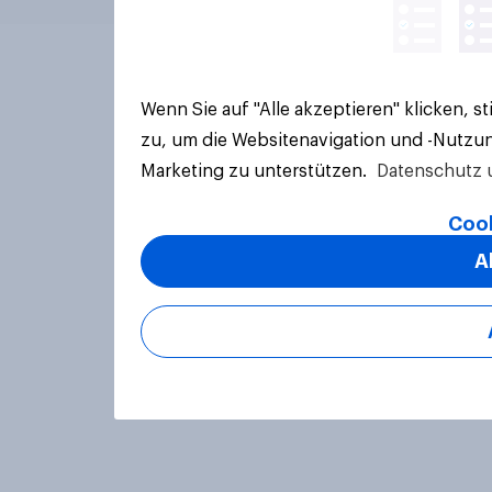
Wenn Sie auf "Alle akzeptieren" klicken, 
zu, um die Websitenavigation und -Nutzun
Marketing zu unterstützen.
Datenschutz 
Cook
A