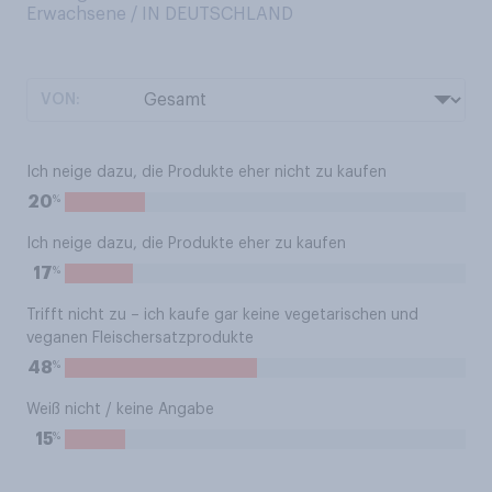
Erwachsene / IN DEUTSCHLAND
VON:
Ich neige dazu, die Produkte eher nicht zu kaufen
%
20
Ich neige dazu, die Produkte eher zu kaufen
%
17
Trifft nicht zu – ich kaufe gar keine vegetarischen und
veganen Fleischersatzprodukte
%
48
Weiß nicht / keine Angabe
%
15