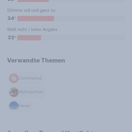
Stimme voll und ganz zu
%
34
Weiß nicht / keine Angabe
%
22
Verwandte Themen
Coronavirus
Weihnachten
Ferien