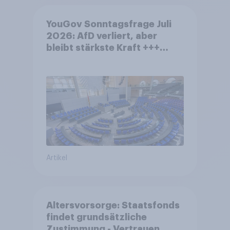
YouGov Sonntagsfrage Juli
2026: AfD verliert, aber
bleibt stärkste Kraft +++
Großes Bedürfnis nach
Reformen in der Bevölkerung
Artikel
Altersvorsorge: Staatsfonds
findet grundsätzliche
Zustimmung - Vertrauen,