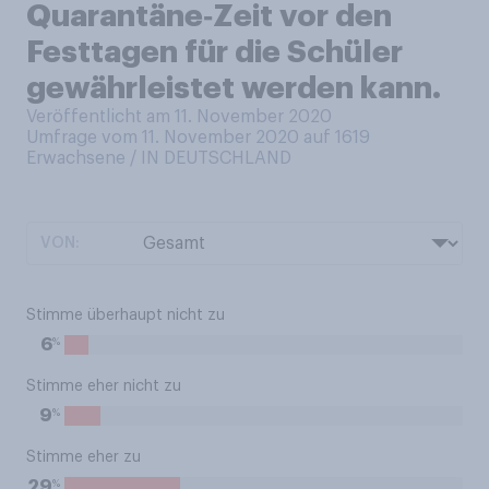
Quarantäne‑Zeit vor den
Festtagen für die Schüler
gewährleistet werden kann.
Veröffentlicht am 11. November 2020
Umfrage vom 11. November 2020 auf 1619
Erwachsene / IN DEUTSCHLAND
VON:
Stimme überhaupt nicht zu
%
6
Stimme eher nicht zu
%
9
Stimme eher zu
%
29