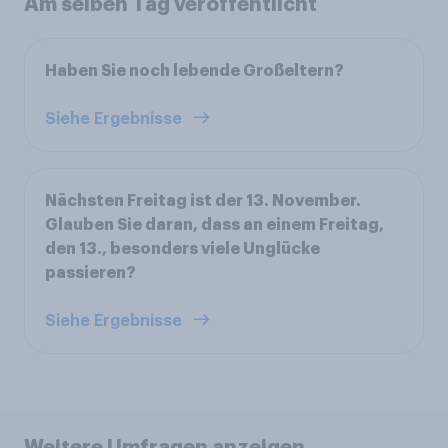
Am selben Tag veröffentlicht
Haben Sie noch lebende Großeltern?
Siehe Ergebnisse
Nächsten Freitag ist der 13. November.
Glauben Sie daran, dass an einem Freitag,
den 13., besonders viele Unglücke
passieren?
Siehe Ergebnisse
Weitere Umfragen anzeigen