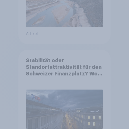
Artikel
Stabilität oder
Standortattraktivität für den
Schweizer Finanzplatz? Wo
die Bevölkerung in der
Debatte um die Regulierung
von Grossbanken steht