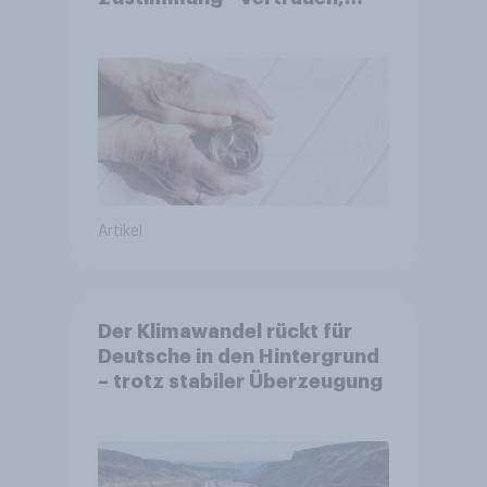
Kosten und Sicherheit
entscheiden über die
Akzeptanz
Artikel
Der Klimawandel rückt für
Deutsche in den Hintergrund
– trotz stabiler Überzeugung