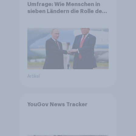
Umfrage: Wie Menschen in
sieben Ländern die Rolle der
USA, globale
Machtverschiebungen,
Bedrohungen und Bündnisse
bewerten
Artikel
YouGov News Tracker