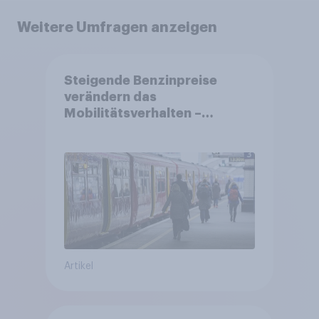
Weitere Umfragen anzeigen
Steigende Benzinpreise
verändern das
Mobilitätsverhalten –
Deutsche steigen bei
längeren Strecken vom Auto
auf öffentliche
Verkehrsmittel um
Artikel