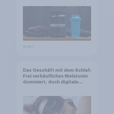
Artikel
Das Geschäft mit dem Schlaf:
Frei verkäufliches Melatonin
dominiert, doch digitale
Produkte bieten
Wachstumspotenzial