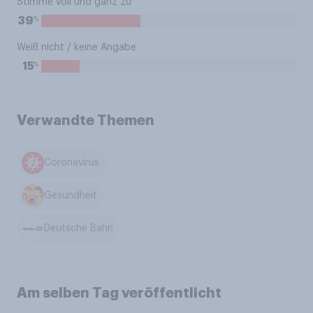
Stimme voll und ganz zu
%
39
Weiß nicht / keine Angabe
%
15
Verwandte Themen
Coronavirus
Gesundheit
Deutsche Bahn
Am selben Tag veröffentlicht