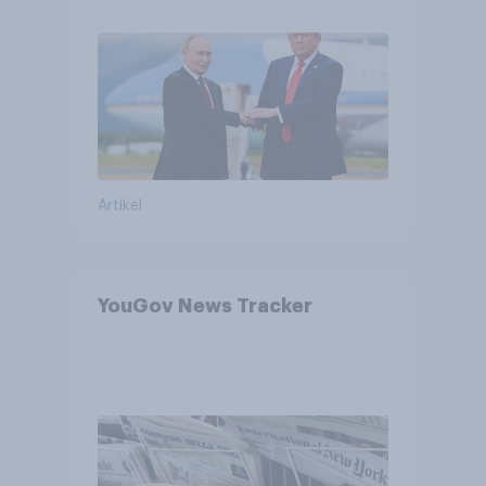
Machtverschiebungen,
Bedrohungen und Bündnisse
bewerten
Artikel
YouGov News Tracker