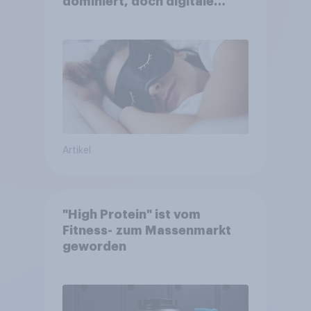
dominiert, doch digitale
Produkte bieten
Wachstumspotenzial
Artikel
"High Protein" ist vom
Fitness- zum Massenmarkt
geworden