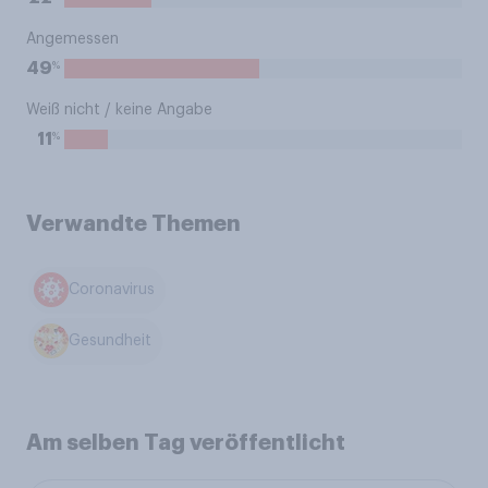
Angemessen
%
49
Weiß nicht / keine Angabe
%
11
Verwandte Themen
Coronavirus
Gesundheit
Am selben Tag veröffentlicht