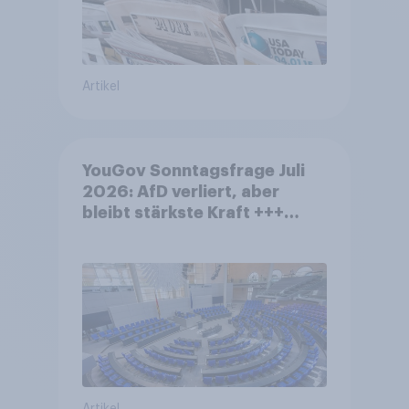
Artikel
YouGov Sonntagsfrage Juli
2026: AfD verliert, aber
bleibt stärkste Kraft +++
Großes Bedürfnis nach
Reformen in der Bevölkerung
Artikel