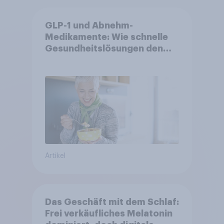
GLP-1 und Abnehm-
Medikamente: Wie schnelle
Gesundheitslösungen den
FMCG-Sektor umgestalten
Artikel
Das Geschäft mit dem Schlaf:
Frei verkäufliches Melatonin