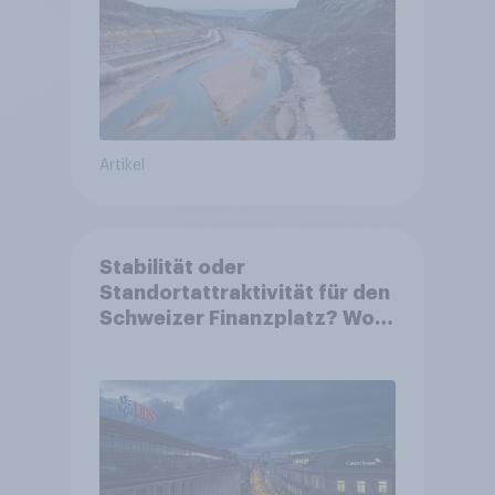
Artikel
Stabilität oder
Standortattraktivität für den
Schweizer Finanzplatz? Wo
die Bevölkerung in der
Debatte um die Regulierung
von Grossbanken steht