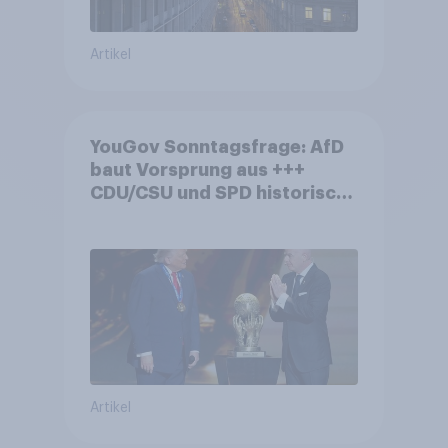
Artikel
YouGov Sonntagsfrage: AfD
baut Vorsprung aus +++
CDU/CSU und SPD historisch
niedrig +++ Bürgerinnen und
Bürger wünschen sich
Fußball-WM ohne Politik
Artikel