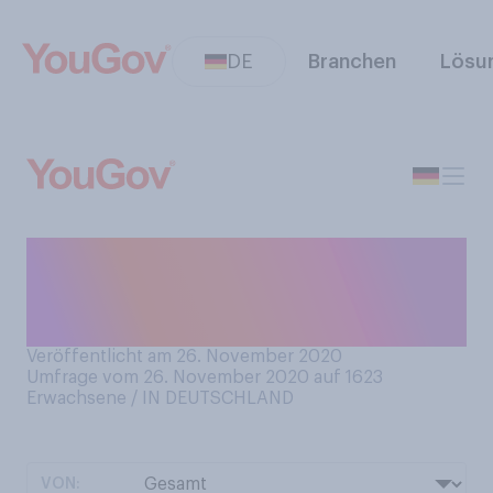
DE
Branchen
Lösu
Benutzen Sie im Haushalt
lieber Streichhölzer oder
Feuerzeuge?
Veröffentlicht am 26. November 2020
Umfrage vom 26. November 2020 auf 1623
Erwachsene / IN DEUTSCHLAND
VON: