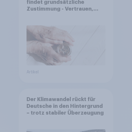
findet grundsätzliche
Zustimmung - Vertrauen,
Kosten und Sicherheit
entscheiden über die
Akzeptanz
Artikel
Der Klimawandel rückt für
Deutsche in den Hintergrund
– trotz stabiler Überzeugung