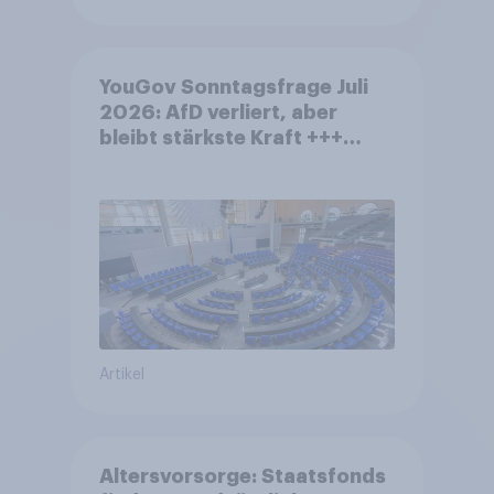
YouGov Sonntagsfrage Juli
2026: AfD verliert, aber
bleibt stärkste Kraft +++
Großes Bedürfnis nach
Reformen in der Bevölkerung
Artikel
Altersvorsorge: Staatsfonds