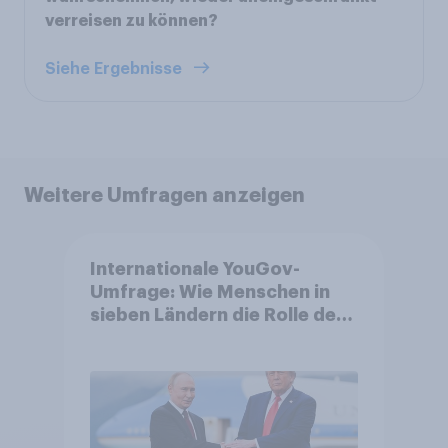
verreisen zu können?
Siehe Ergebnisse
Weitere Umfragen anzeigen
Internationale YouGov-
Umfrage: Wie Menschen in
sieben Ländern die Rolle der
USA, globale
Machtverschiebungen,
Bedrohungen und Bündnisse
bewerten