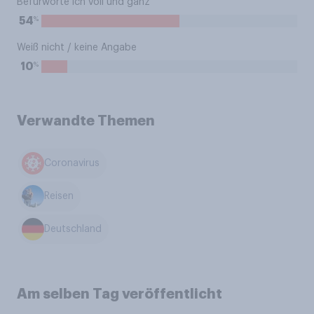
Befürworte ich voll und ganz
%
54
Weiß nicht / keine Angabe
%
10
Verwandte Themen
Coronavirus
Reisen
Deutschland
Am selben Tag veröffentlicht