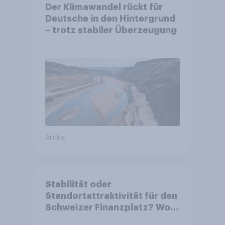
Der Klimawandel rückt für
Deutsche in den Hintergrund
– trotz stabiler Überzeugung
Artikel
Stabilität oder
Standortattraktivität für den
Schweizer Finanzplatz? Wo
die Bevölkerung in der