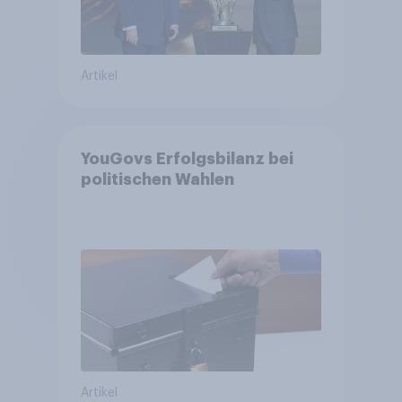
Artikel
YouGovs Erfolgsbilanz bei
politischen Wahlen
Artikel