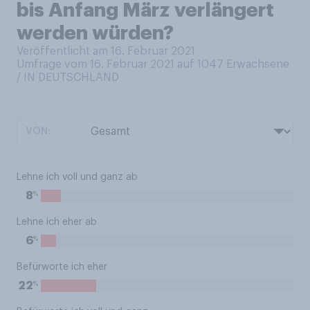
bis Anfang März verlängert
werden würden?
Veröffentlicht am 16. Februar 2021
Umfrage vom 16. Februar 2021 auf 1047
Erwachsene
/ IN DEUTSCHLAND
VON:
Lehne ich voll und ganz ab
%
8
Lehne ich eher ab
%
6
Befürworte ich eher
%
22