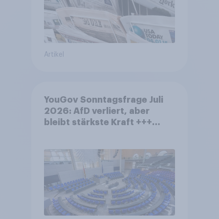
Artikel
YouGov Sonntagsfrage Juli
2026: AfD verliert, aber
bleibt stärkste Kraft +++
Großes Bedürfnis nach
Reformen in der Bevölkerung