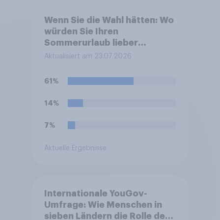
Wenn Sie die Wahl hätten: Wo
würden Sie Ihren
Sommerurlaub lieber
verbringen
Aktualisiert am 23.07.2026
61%
14%
7%
Aktuelle Ergebnisse
Internationale YouGov-
Umfrage: Wie Menschen in
sieben Ländern die Rolle der