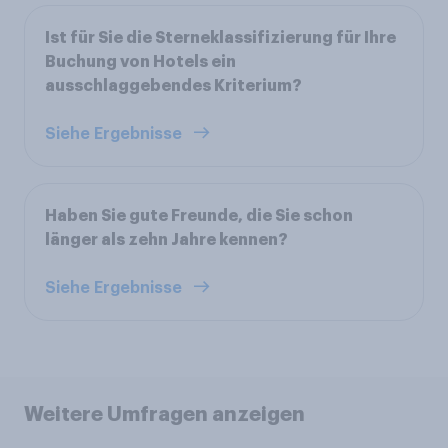
Ist für Sie die Sterneklassifizierung für Ihre
Buchung von Hotels ein
ausschlaggebendes Kriterium?
Siehe Ergebnisse
Haben Sie gute Freunde, die Sie schon
länger als zehn Jahre kennen?
Siehe Ergebnisse
Weitere Umfragen anzeigen