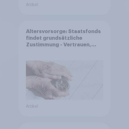
Artikel
Altersvorsorge: Staatsfonds
findet grundsätzliche
Zustimmung - Vertrauen,
Kosten und Sicherheit
entscheiden über die
Akzeptanz
Artikel