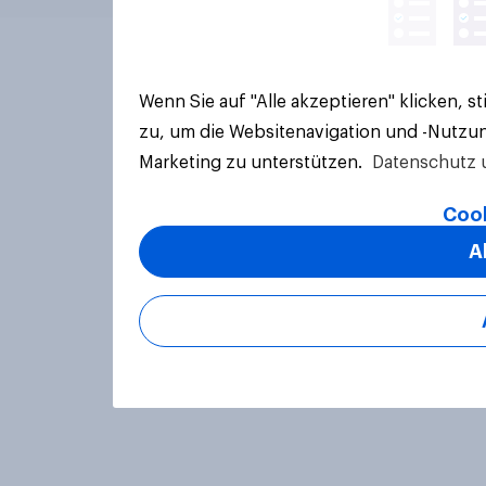
Wenn Sie auf "Alle akzeptieren" klicken, 
zu, um die Websitenavigation und -Nutzun
Marketing zu unterstützen.
Datenschutz 
Cook
A