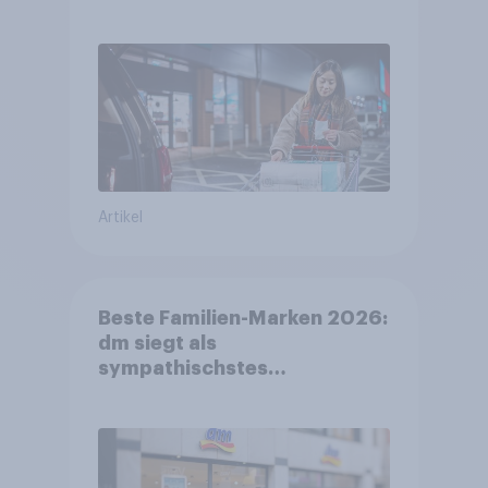
Wirklichkeit
Artikel
Beste Familien-Marken 2026:
dm siegt als
sympathischstes
Unternehmen unter jungen
Familien