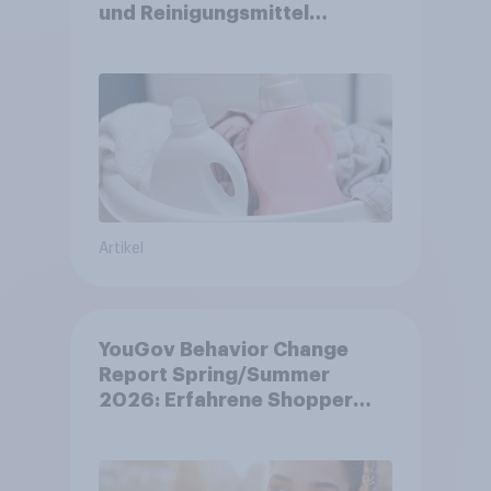
und Reinigungsmittel
verlieren Marken an
Strahlkraft
Artikel
YouGov Behavior Change
Report Spring/Summer
2026: Erfahrene Shopper
treffen smarte
Entscheidungen in
unsicheren Zeiten