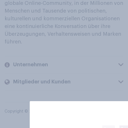
globale Online-Community, in der Millionen von
Menschen und Tausende von politischen,
kulturellen und kommerziellen Organisationen
eine kontinuierliche Konversation über ihre
Überzeugungen, Verhaltensweisen und Marken
führen.
Unternehmen
Mitglieder und Kunden
Copyright © 2026 YouGov PLC. Alle Rechte vorbehalten.