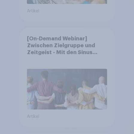
Artikel
[On-Demand Webinar]
Zwischen Zielgruppe und
Zeitgeist - Mit den Sinus
Milieus Zukunftspotenziale
erkennen
Artikel