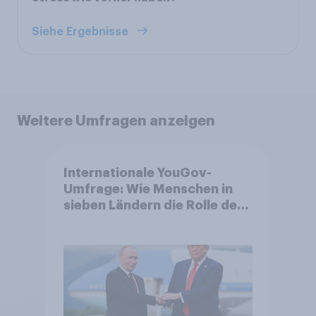
Siehe Ergebnisse
Weitere Umfragen anzeigen
Internationale YouGov-
Umfrage: Wie Menschen in
sieben Ländern die Rolle der
USA, globale
Machtverschiebungen,
Bedrohungen und Bündnisse
bewerten