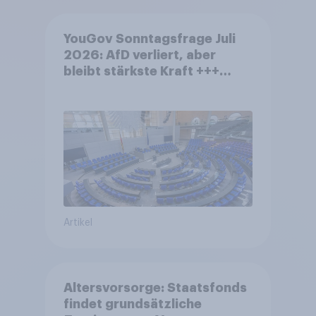
YouGov Sonntagsfrage Juli
2026: AfD verliert, aber
bleibt stärkste Kraft +++
Großes Bedürfnis nach
Reformen in der Bevölkerung
Artikel
Altersvorsorge: Staatsfonds
findet grundsätzliche