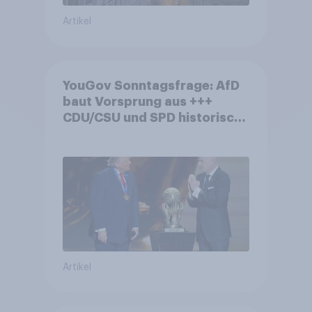
Artikel
YouGov Sonntagsfrage: AfD
baut Vorsprung aus +++
CDU/CSU und SPD historisch
niedrig +++ Bürgerinnen und
Bürger wünschen sich
Fußball-WM ohne Politik
Artikel