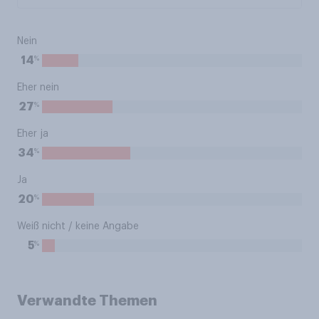
Nein
%
14
Eher nein
%
27
Eher ja
%
34
Ja
%
20
Weiß nicht / keine Angabe
%
5
Verwandte Themen