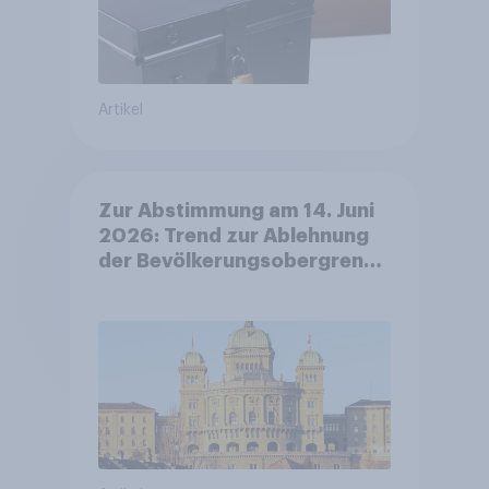
Artikel
Zur Abstimmung am 14. Juni
2026: Trend zur Ablehnung
der Bevölkerungsobergrenze
verstetigt sich, Chancen für
Annahme des
Zivildienstgesetz sinken