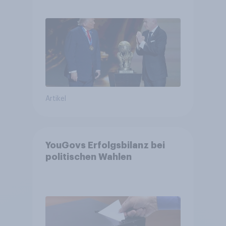
niedrig +++ Bürgerinnen und
Bürger wünschen sich
Fußball-WM ohne Politik
Artikel
YouGovs Erfolgsbilanz bei
politischen Wahlen