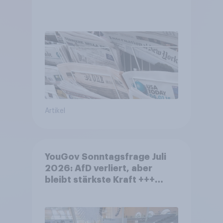
Artikel
YouGov Sonntagsfrage Juli
2026: AfD verliert, aber
bleibt stärkste Kraft +++
Großes Bedürfnis nach
Reformen in der Bevölkerung