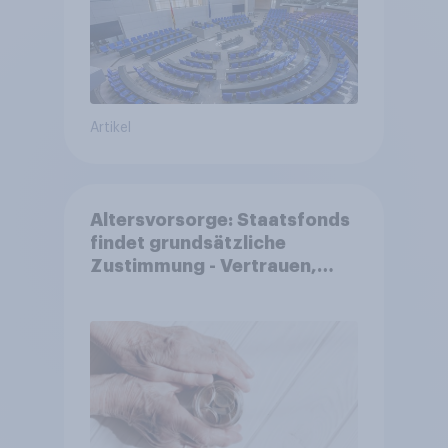
Artikel
Altersvorsorge: Staatsfonds
findet grundsätzliche
Zustimmung - Vertrauen,
Kosten und Sicherheit
entscheiden über die
Akzeptanz