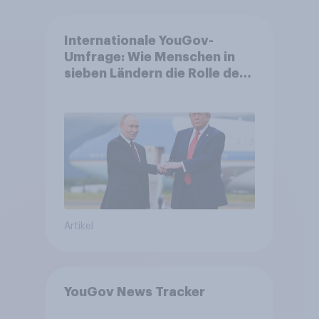
Internationale YouGov-
Umfrage: Wie Menschen in
sieben Ländern die Rolle der
USA, globale
Machtverschiebungen,
Bedrohungen und Bündnisse
bewerten
Artikel
YouGov News Tracker