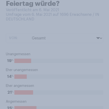
Feiertag würde?
Veröffentlicht am 6. Mai 2021
Umfrage vom 6. Mai 2021 auf 1696
Erwachsene / IN
DEUTSCHLAND
VON:
Unangemessen
%
19
Eher unangemessen
%
14
Eher angemessen
%
21
Angemessen
%
25