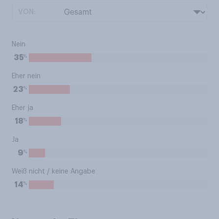
VON:
Nein
%
35
Eher nein
%
23
Eher ja
%
18
Ja
%
9
Weiß nicht / keine Angabe
%
14