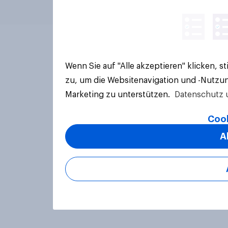
Wenn Sie auf "Alle akzeptieren" klicken, 
zu, um die Websitenavigation und -Nutzun
Marketing zu unterstützen.
Datenschutz 
Cook
A