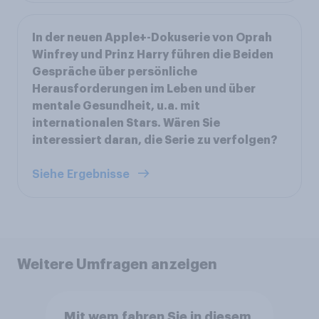
In der neuen Apple+-Dokuserie von Oprah
Winfrey und Prinz Harry führen die Beiden
Gespräche über persönliche
Herausforderungen im Leben und über
mentale Gesundheit, u.a. mit
internationalen Stars. Wären Sie
interessiert daran, die Serie zu verfolgen?
Siehe Ergebnisse
Weitere Umfragen anzeigen
Mit wem fahren Sie in diesem