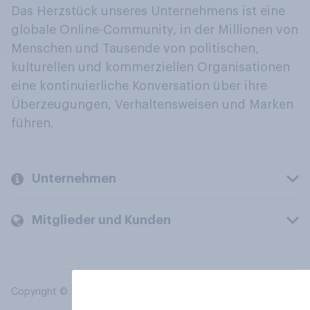
Das Herzstück unseres Unternehmens ist eine
globale Online-Community, in der Millionen von
Menschen und Tausende von politischen,
kulturellen und kommerziellen Organisationen
eine kontinuierliche Konversation über ihre
Überzeugungen, Verhaltensweisen und Marken
führen.
Unternehmen
Mitglieder und Kunden
Copyright © 2026 YouGov PLC. Alle Rechte vorbehalten.