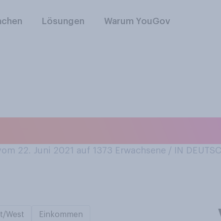
nchen
Lösungen
Warum YouGov
ktuell Tagebuch?
om 22. Juni 2021 auf 1373
Erwachsene / IN DEUT
t/West
Einkommen