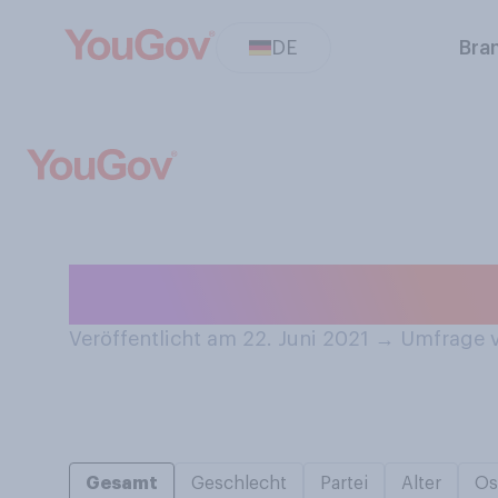
DE
Bra
Schreiben Sie a
Veröffentlicht am 22. Juni 2021
→
Umfrage v
Gesamt
Geschlecht
Partei
Alter
Os