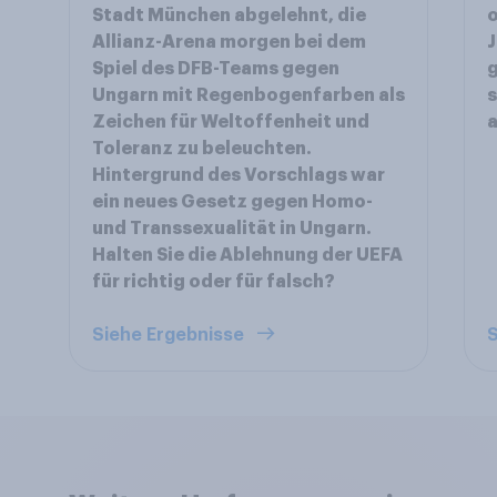
Stadt München abgelehnt, die
o
Allianz-Arena morgen bei dem
J
Spiel des DFB-Teams gegen
g
Ungarn mit Regenbogenfarben als
s
Zeichen für Weltoffenheit und
Toleranz zu beleuchten.
Hintergrund des Vorschlags war
ein neues Gesetz gegen Homo-
und Transsexualität in Ungarn.
Halten Sie die Ablehnung der UEFA
für richtig oder für falsch?
Siehe Ergebnisse
S