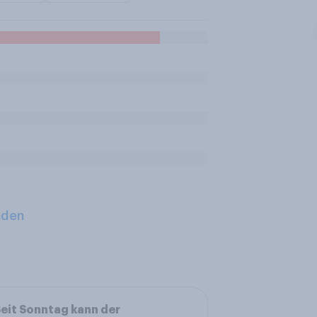
aden
eit Sonntag kann der