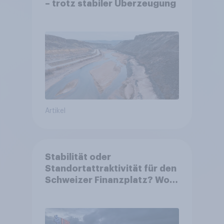
– trotz stabiler Überzeugung
Artikel
Stabilität oder
Standortattraktivität für den
Schweizer Finanzplatz? Wo
die Bevölkerung in der
Debatte um die Regulierung
von Grossbanken steht