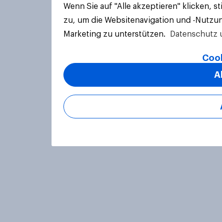
Wenn Sie auf "Alle akzeptieren" klicken, 
zu, um die Websitenavigation und -Nutzun
Marketing zu unterstützen.
Datenschutz 
Cook
A