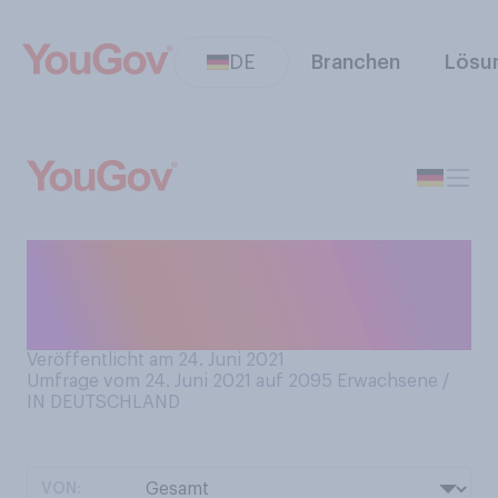
DE
Branchen
Lösu
Was finden Sie
entspannender – duschen
oder baden?
Veröffentlicht am 24. Juni 2021
Umfrage vom 24. Juni 2021 auf 2095
Erwachsene /
IN DEUTSCHLAND
VON: