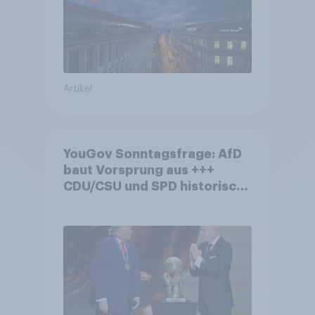
Artikel
YouGov Sonntagsfrage: AfD
baut Vorsprung aus +++
CDU/CSU und SPD historisch
niedrig +++ Bürgerinnen und
Bürger wünschen sich
Fußball-WM ohne Politik