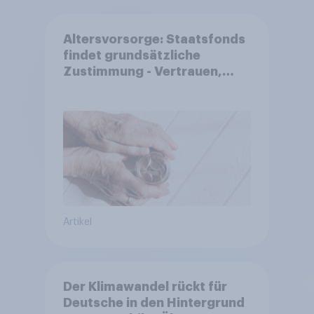
Altersvorsorge: Staatsfonds
findet grundsätzliche
Zustimmung - Vertrauen,
Kosten und Sicherheit
entscheiden über die
Akzeptanz
Artikel
Der Klimawandel rückt für
Deutsche in den Hintergrund