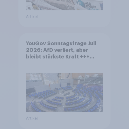
Artikel
YouGov Sonntagsfrage Juli
2026: AfD verliert, aber
bleibt stärkste Kraft +++
Großes Bedürfnis nach
Reformen in der Bevölkerung
Artikel