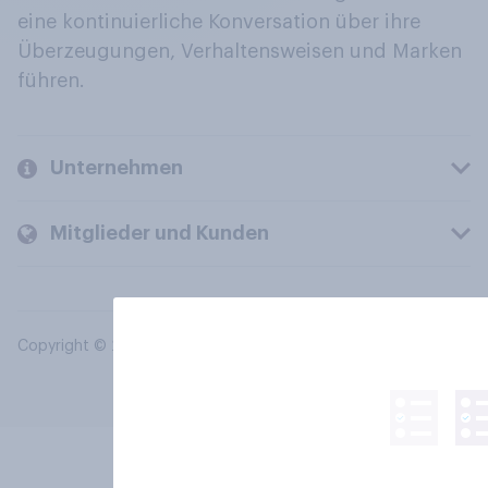
eine kontinuierliche Konversation über ihre
Überzeugungen, Verhaltensweisen und Marken
führen.
Unternehmen
Mitglieder und Kunden
Copyright © 2026 YouGov PLC. Alle Rechte vorbehalten.