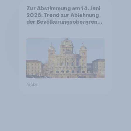
Zur Abstimmung am 14. Juni
2026: Trend zur Ablehnung
der Bevölkerungsobergrenze
verstetigt sich, Chancen für
Annahme des
Zivildienstgesetz sinken
Artikel