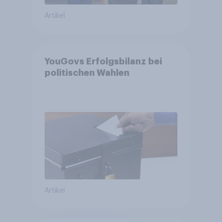
Artikel
YouGovs Erfolgsbilanz bei
politischen Wahlen
Artikel