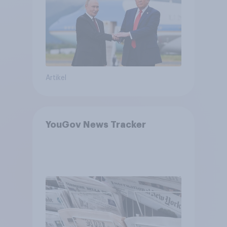
Bedrohungen und Bündnisse
bewerten
Artikel
YouGov News Tracker