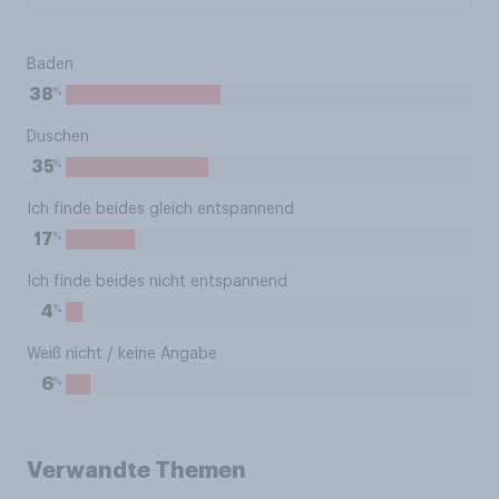
Baden
%
38
Duschen
%
35
Ich finde beides gleich entspannend
%
17
Ich finde beides nicht entspannend
%
4
Weiß nicht / keine Angabe
%
6
Verwandte Themen