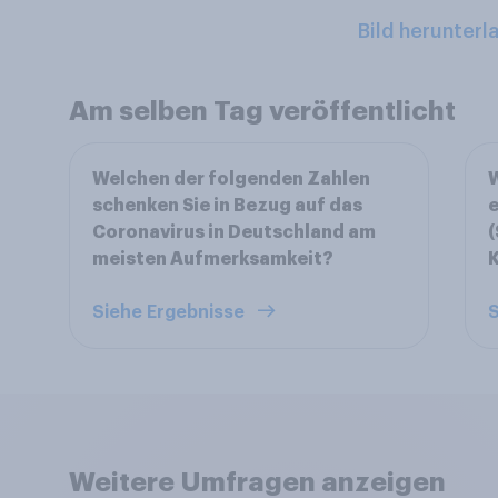
Bild herunterl
Am selben Tag veröffentlicht
Welchen der folgenden Zahlen
W
schenken Sie in Bezug auf das
e
Coronavirus in Deutschland am
meisten Aufmerksamkeit?
K
Siehe Ergebnisse
S
Weitere Umfragen anzeigen