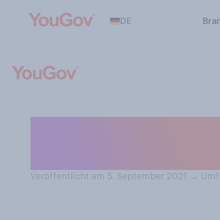
DE
Bra
Würden Sie von 
Autofahrer bzw. 
Veröffentlicht am 5. September 2021
→
Umfr