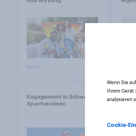
und Wirkung
eigen
Artikel
Artikel
Wenn Sie auf
Ihrem Gerät
Engagement in Schweizer
analysieren 
Sportvereinen
Cookie-Ein