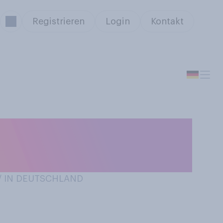
Registrieren
Login
Kontakt
 guter
rin zu sein?
 / IN DEUTSCHLAND