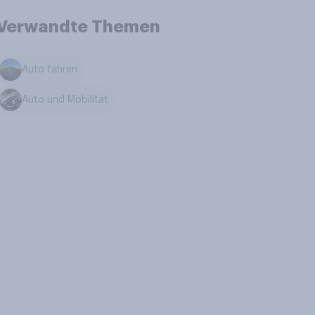
Verwandte Themen
Auto fahren
Auto und Mobilität