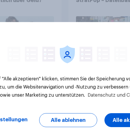
tlich über Geld?
StratPop – Datenbas
Strategien für
Gemeinden
Artikel
 "Alle akzeptieren" klicken, stimmen Sie der Speicherung 
 zu, um die Websitenavigation und -Nutzung zu verbessern
sowie unser Marketing zu unterstützen.
Datenschutz und C
stellungen
Alle ablehnen
Alle a