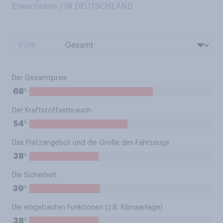
Erwachsene / IN DEUTSCHLAND
VON:
Der Gesamtpreis
%
68
Der Kraftstoffverbrauch
%
54
Das Platzangebot und die Größe des Fahrzeugs
%
38
Die Sicherheit
%
39
Die eingebauten Funktionen (z.B. Klimaanlage)
%
38