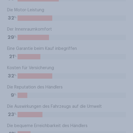
Die Motor-Leistung
%
32
Der Innenraumkomfort
%
29
Eine Garantie beim Kauf inbegriffen
%
21
Kosten für Versicherung
%
32
Die Reputation des Händlers
%
9
Die Auswirkungen des Fahrzeugs auf die Umwelt
%
23
Die bequeme Erreichbarkeit des Händlers
%