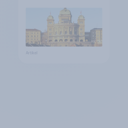
Annahme des
Zivildienstgesetz sinken
Artikel