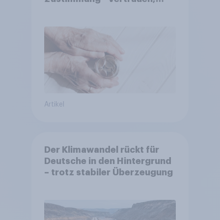
Kosten und Sicherheit
entscheiden über die
Akzeptanz
Artikel
Der Klimawandel rückt für
Deutsche in den Hintergrund
– trotz stabiler Überzeugung