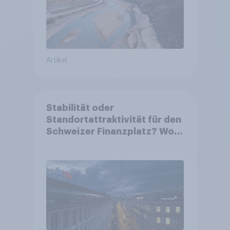
Artikel
Stabilität oder
Standortattraktivität für den
Schweizer Finanzplatz? Wo
die Bevölkerung in der
Debatte um die Regulierung
von Grossbanken steht