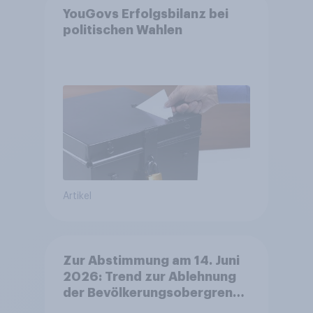
YouGovs Erfolgsbilanz bei
politischen Wahlen
Artikel
Zur Abstimmung am 14. Juni
2026: Trend zur Ablehnung
der Bevölkerungsobergrenze
verstetigt sich, Chancen für