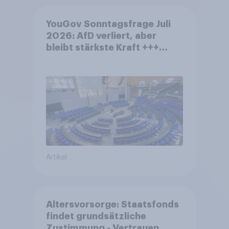
YouGov Sonntagsfrage Juli
2026: AfD verliert, aber
bleibt stärkste Kraft +++
Großes Bedürfnis nach
Reformen in der Bevölkerung
Artikel
Altersvorsorge: Staatsfonds
findet grundsätzliche
Zustimmung - Vertrauen,