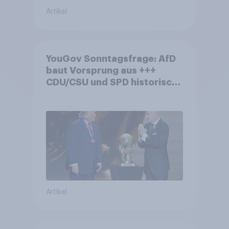
Artikel
YouGov Sonntagsfrage: AfD
baut Vorsprung aus +++
CDU/CSU und SPD historisch
niedrig +++ Bürgerinnen und
Bürger wünschen sich
Fußball-WM ohne Politik
Artikel