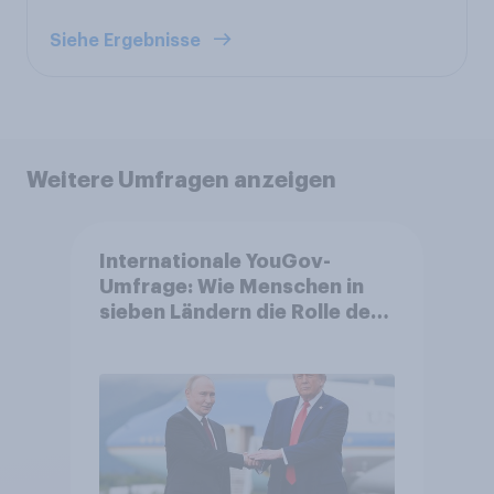
Siehe Ergebnisse
Weitere Umfragen anzeigen
Internationale YouGov-
Umfrage: Wie Menschen in
sieben Ländern die Rolle der
USA, globale
Machtverschiebungen,
Bedrohungen und Bündnisse
bewerten