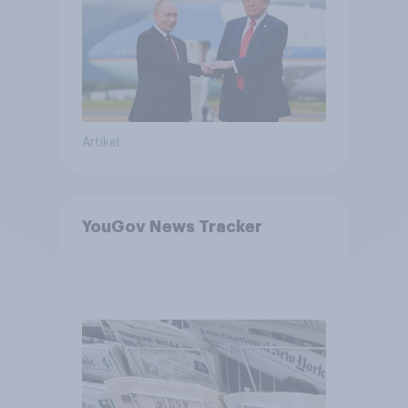
Bedrohungen und Bündnisse
bewerten
Artikel
YouGov News Tracker