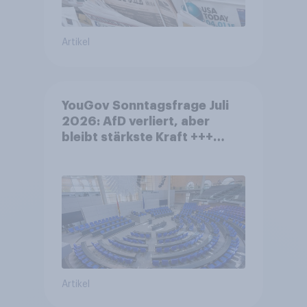
Artikel
YouGov Sonntagsfrage Juli
2026: AfD verliert, aber
bleibt stärkste Kraft +++
Großes Bedürfnis nach
Reformen in der Bevölkerung
Artikel