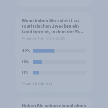
Wann haben Sie zuletzt zu
touristischen Zwecken ein
Land bereist, in dem der Euro
nicht die offizielle Währung
Aktualisiert am 06.07.2026
ist?
40%
16%
11%
Aktuelle Ergebnisse
Haben Sie schon einmal einen