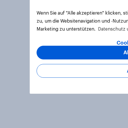
Wenn Sie auf "Alle akzeptieren" klicken, 
zu, um die Websitenavigation und -Nutzun
Marketing zu unterstützen.
Datenschutz 
Cook
A