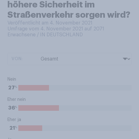
höhere Sicherheit im
Straßenverkehr sorgen wird?
Veröffentlicht am 4. November 2021
Umfrage vom 4. November 2021 auf 2071
Erwachsene / IN DEUTSCHLAND
VON:
Nein
%
27
Eher nein
%
36
Eher ja
%
21