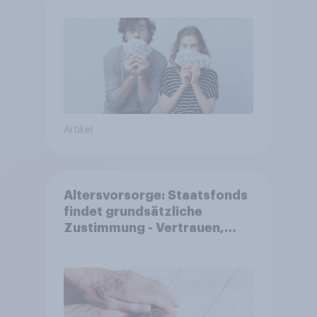
Artikel
Altersvorsorge: Staatsfonds
findet grundsätzliche
Zustimmung - Vertrauen,
Kosten und Sicherheit
entscheiden über die
Akzeptanz