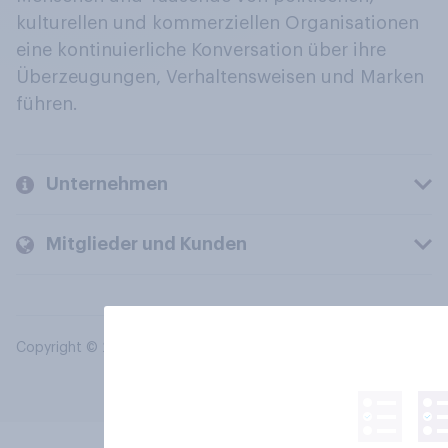
kulturellen und kommerziellen Organisationen
eine kontinuierliche Konversation über ihre
Überzeugungen, Verhaltensweisen und Marken
führen.
Unternehmen
Mitglieder und Kunden
Copyright © 2026 YouGov PLC. Alle Rechte vorbehalten.