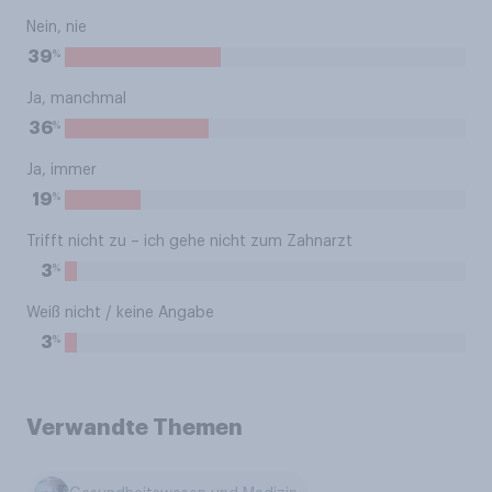
Nein, nie
%
39
Ja, manchmal
%
36
Ja, immer
%
19
Trifft nicht zu – ich gehe nicht zum Zahnarzt
%
3
Weiß nicht / keine Angabe
%
3
Verwandte Themen