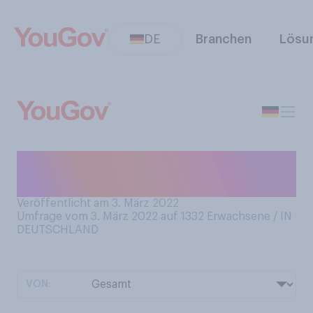
DE
Branchen
Lösu
Haben Sie Angst vor
Zahnarztbesuchen?
Veröffentlicht am 3. März 2022
Umfrage vom 3. März 2022 auf 1332
Erwachsene / IN
DEUTSCHLAND
VON: