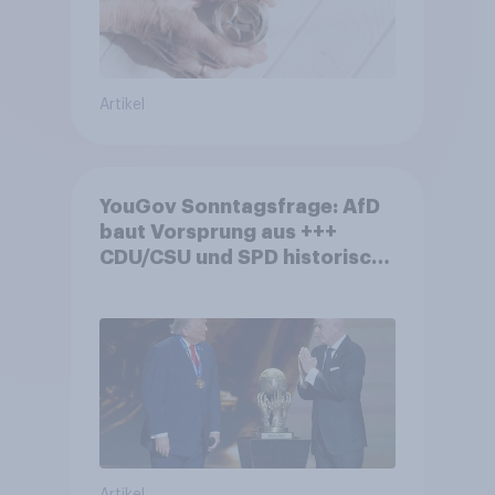
Artikel
YouGov Sonntagsfrage: AfD
baut Vorsprung aus +++
CDU/CSU und SPD historisch
niedrig +++ Bürgerinnen und
Bürger wünschen sich
Fußball-WM ohne Politik
Artikel