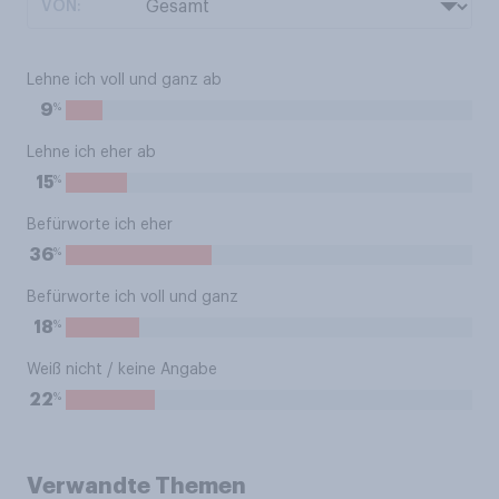
VON:
Lehne ich voll und ganz ab
%
9
Lehne ich eher ab
%
15
Befürworte ich eher
%
36
Befürworte ich voll und ganz
%
18
Weiß nicht / keine Angabe
%
22
Verwandte Themen