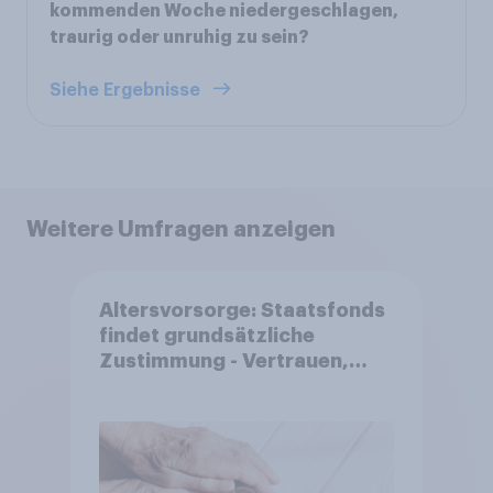
kommenden Woche niedergeschlagen,
traurig oder unruhig zu sein?
Siehe Ergebnisse
Weitere Umfragen anzeigen
Altersvorsorge: Staatsfonds
findet grundsätzliche
Zustimmung - Vertrauen,
Kosten und Sicherheit
entscheiden über die
Akzeptanz