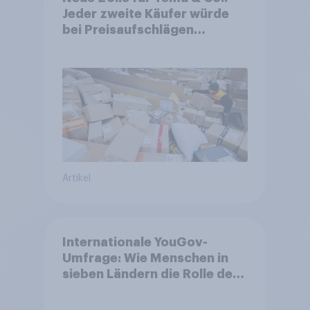
Jeder zweite Käufer würde
bei Preisaufschlägen
zurückhaltender werden
Artikel
Internationale YouGov-
Umfrage: Wie Menschen in
sieben Ländern die Rolle der
USA, globale
Machtverschiebungen,