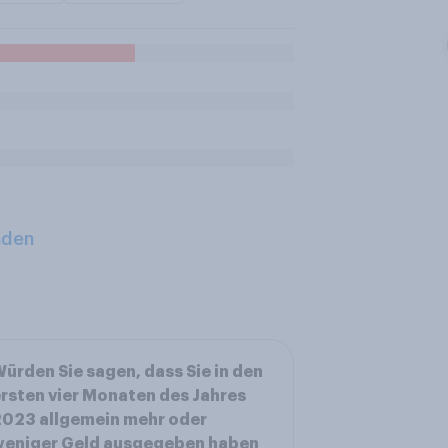
aden
ürden Sie sagen, dass Sie in den
rsten vier Monaten des Jahres
023 allgemein mehr oder
weniger Geld ausgegeben haben