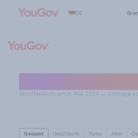
DE
Bra
Leiden Sie unte
Veröffentlicht am 4. Mai 2023
→
Umfrage vo
Gesamt
Geschlecht
Partei
Alter
Os