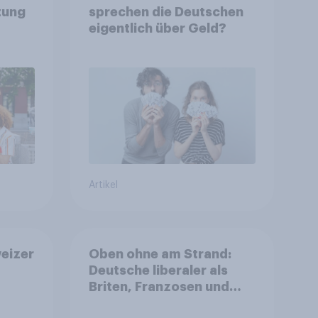
tung
sprechen die Deutschen
eigentlich über Geld?
Artikel
eizer
Oben ohne am Strand:
Deutsche liberaler als
Briten, Franzosen und
Italiener