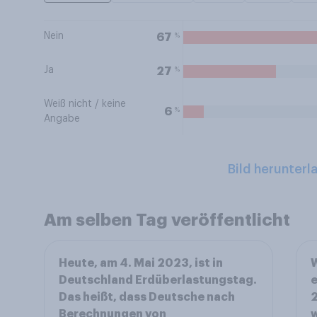
Nein
%
67
Ja
%
27
Weiß nicht / keine
%
6
Angabe
Bild herunterl
Am selben Tag veröffentlicht
Heute, am 4. Mai 2023, ist in
W
Deutschland Erdüberlastungstag.
e
Das heißt, dass Deutsche nach
2
Berechnungen von