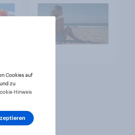
Artikel
von Cookies auf
 und zu
ookie-Hinweis
kzeptieren