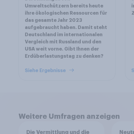
Umweltschützern bereits heute
i
ihre ökologischen Ressourcen für
Z
das gesamte Jahr 2023
aufgebraucht haben. Damit steht
Deutschland im internationalen
Vergleich mit Russland und den
USA weit vorne. Gibt Ihnen der
Erdüberlastungstag zu denken?
Siehe Ergebnisse
S
Weitere Umfragen anzeigen
Die Vermittlung und die
Neutr