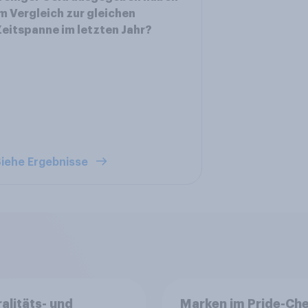
m Vergleich zur gleichen
eitspanne im letzten Jahr?
iehe Ergebnisse
alitäts- und
Marken im Pride-Ch