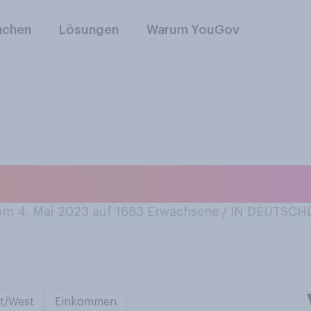
nchen
Lösungen
Warum YouGov
r Heuschnupfen?
m 4. Mai 2023 auf 1683
Erwachsene / IN DEUTSC
t/West
Einkommen