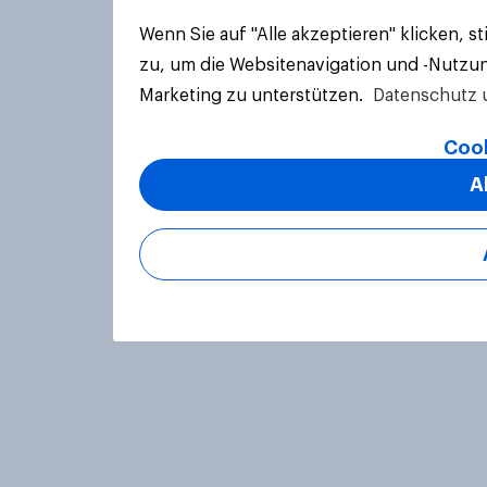
Wenn Sie auf "Alle akzeptieren" klicken, 
zu, um die Websitenavigation und -Nutzun
Marketing zu unterstützen.
Datenschutz 
Cook
A