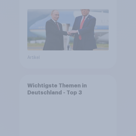
Machtverschiebungen,
Bedrohungen und Bündnisse
bewerten
Artikel
Wichtigste Themen in
Deutschland - Top 3