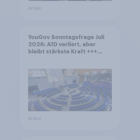
Artikel
YouGov Sonntagsfrage Juli
2026: AfD verliert, aber
bleibt stärkste Kraft +++
Großes Bedürfnis nach
Reformen in der Bevölkerung
Artikel