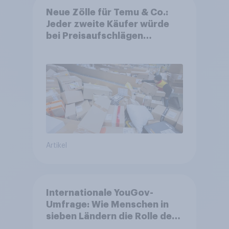
Neue Zölle für Temu & Co.:
Jeder zweite Käufer würde
bei Preisaufschlägen
zurückhaltender werden
Artikel
Internationale YouGov-
Umfrage: Wie Menschen in
sieben Ländern die Rolle der
USA, globale