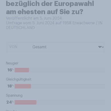
bezüglich der Europawahl
am ehesten auf Sie zu?
Veröffentlicht am 5. Juni 2024
Umfrage vom 5. Juni 2024 auf 1958
Erwachsene / IN
DEUTSCHLAND
VON:
Neugier
%
16
Gleichgültigkeit
%
18
Spannung
%
24