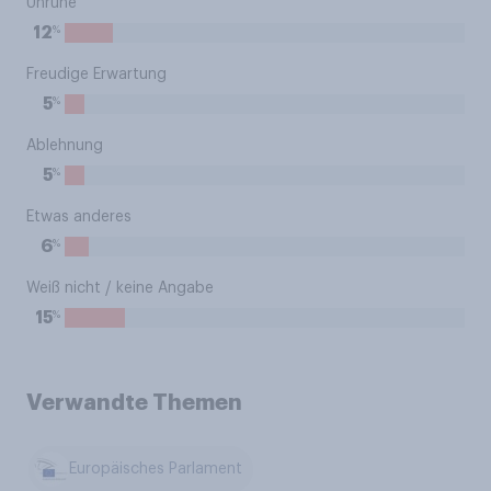
Unruhe
%
12
Freudige Erwartung
%
5
Ablehnung
%
5
Etwas anderes
%
6
Weiß nicht / keine Angabe
%
15
Verwandte Themen
Europäisches Parlament