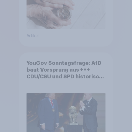
Artikel
YouGov Sonntagsfrage: AfD
baut Vorsprung aus +++
CDU/CSU und SPD historisch
niedrig +++ Bürgerinnen und
Bürger wünschen sich
Fußball-WM ohne Politik