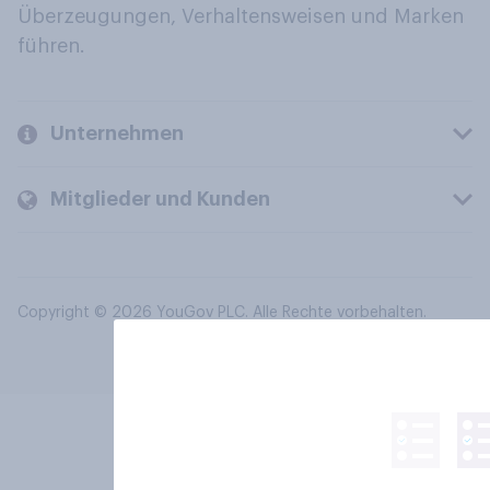
Überzeugungen, Verhaltensweisen und Marken
führen.
Unternehmen
Mitglieder und Kunden
Copyright © 2026 YouGov PLC. Alle Rechte vorbehalten.