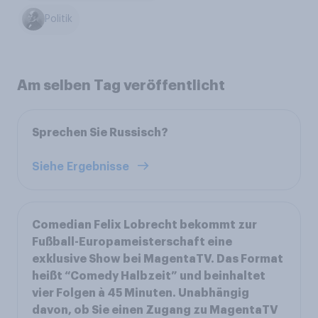
Politik
Am selben Tag veröffentlicht
Sprechen Sie Russisch?
Siehe Ergebnisse
Comedian Felix Lobrecht bekommt zur
Fußball-Europameisterschaft eine
exklusive Show bei MagentaTV. Das Format
heißt “Comedy Halbzeit” und beinhaltet
vier Folgen à 45 Minuten. Unabhängig
davon, ob Sie einen Zugang zu MagentaTV