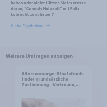
haben oder nicht: Hätten Sie Interesse
daran, “Comedy Halbzeit” mit Felix
Lobrecht zu schauen?
Siehe Ergebnisse
Weitere Umfragen anzeigen
Altersvorsorge: Staatsfonds
findet grundsätzliche
Zustimmung - Vertrauen,
Kosten und Sicherheit
entscheiden über die
Akzeptanz