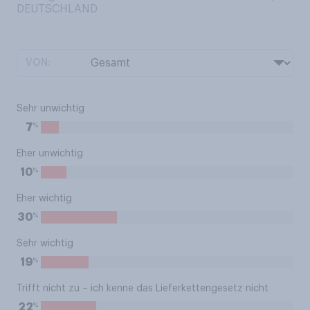
DEUTSCHLAND
VON:
Sehr unwichtig
%
7
Eher unwichtig
%
10
Eher wichtig
%
30
Sehr wichtig
%
19
Trifft nicht zu – ich kenne das Lieferkettengesetz nicht
%
22