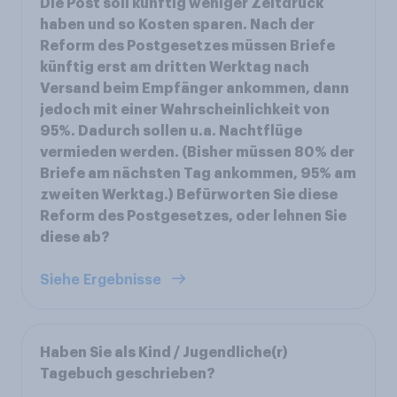
Die Post soll künftig weniger Zeitdruck
haben und so Kosten sparen. Nach der
Reform des Postgesetzes müssen Briefe
künftig erst am dritten Werktag nach
Versand beim Empfänger an­kommen, dann
jedoch mit einer Wahr­schein­lichkeit von
95%. Dadurch sollen u.a. Nachtflüge
vermieden werden. (Bisher müssen 80% der
Briefe am nächsten Tag ankommen, 95% am
zweiten Werktag.) Befürworten Sie diese
Reform des Postgesetzes, oder lehnen Sie
diese ab?
Siehe Ergebnisse
Haben Sie als Kind / Jugendliche(r)
Tagebuch geschrieben?