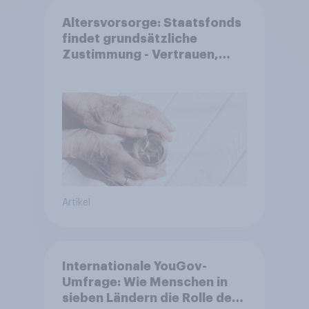
Altersvorsorge: Staatsfonds
findet grundsätzliche
Zustimmung - Vertrauen,
Kosten und Sicherheit
entscheiden über die
Akzeptanz
Artikel
Internationale YouGov-
Umfrage: Wie Menschen in
sieben Ländern die Rolle der