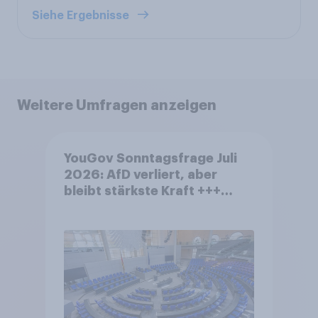
Siehe Ergebnisse
Weitere Umfragen anzeigen
YouGov Sonntagsfrage Juli
2026: AfD verliert, aber
bleibt stärkste Kraft +++
Großes Bedürfnis nach
Reformen in der Bevölkerung