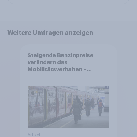
Weitere Umfragen anzeigen
Steigende Benzinpreise
verändern das
Mobilitätsverhalten –
Deutsche steigen bei
längeren Strecken vom Auto
auf öffentliche
Verkehrsmittel um
Artikel