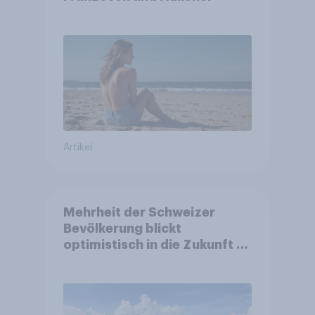
Artikel
Mehrheit der Schweizer
Bevölkerung blickt
optimistisch in die Zukunft –
Sorgen betreffen vor allem
Gesundheitswesen und
Altersvorsorge