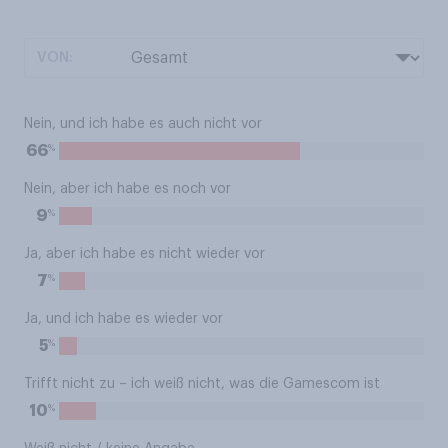
VON:
Nein, und ich habe es auch nicht vor
%
66
Nein, aber ich habe es noch vor
%
9
Ja, aber ich habe es nicht wieder vor
%
7
Ja, und ich habe es wieder vor
%
5
Trifft nicht zu – ich weiß nicht, was die Gamescom ist
%
10