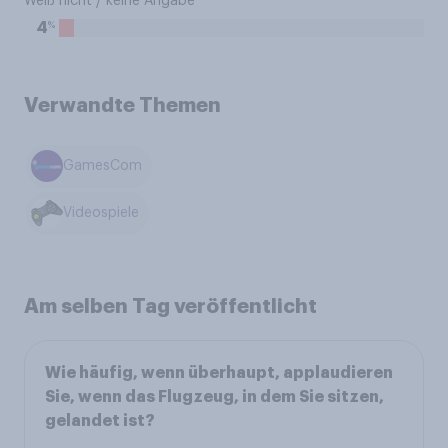
Weiß nicht / keine Angabe
%
4
Verwandte Themen
GamesCom
Videospiele
Am selben Tag veröffentlicht
Wie häufig, wenn überhaupt, applaudieren
Sie, wenn das Flugzeug, in dem Sie sitzen,
gelandet ist?