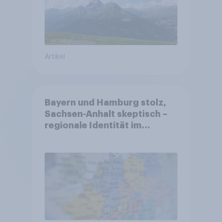
Artikel
Bayern und Hamburg stolz,
Sachsen-Anhalt skeptisch –
regionale Identität im
Vergleich +++ Verbundenheit
mit Europa im Osten am
geringsten