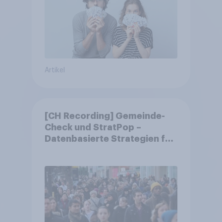
Artikel
[CH Recording] Gemeinde-
Check und StratPop –
Datenbasierte Strategien für
Gemeinden