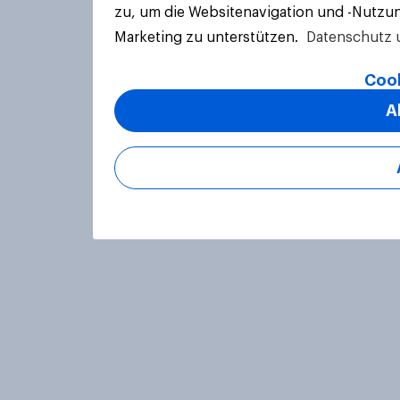
zu, um die Websitenavigation und -Nutzun
Marketing zu unterstützen.
Datenschutz 
Cook
A