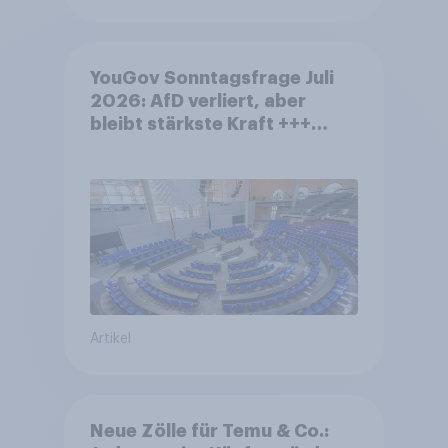
YouGov Sonntagsfrage Juli
2026: AfD verliert, aber
bleibt stärkste Kraft +++
Großes Bedürfnis nach
Reformen in der Bevölkerung
Artikel
Neue Zölle für Temu & Co.: