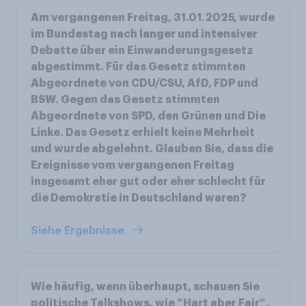
Am vergangenen Freitag, 31.01.2025, wurde
im Bundestag nach langer und intensiver
Debatte über ein Einwanderungsgesetz
abgestimmt. Für das Gesetz stimmten
Abgeordnete von CDU/CSU, AfD, FDP und
BSW. Gegen das Gesetz stimmten
Abgeordnete von SPD, den Grünen und Die
Linke. Das Gesetz erhielt keine Mehrheit
und wurde abgelehnt. Glauben Sie, dass die
Ereignisse vom vergangenen Freitag
insgesamt eher gut oder eher schlecht für
die Demokratie in Deutschland waren?
Siehe Ergebnisse
Wie häufig, wenn überhaupt, schauen Sie
politische Talkshows, wie “Hart aber Fair”,