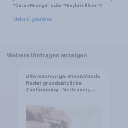
“Caren Miosga” oder “Maybrit Illner”?
Siehe Ergebnisse
Weitere Umfragen anzeigen
Altersvorsorge: Staatsfonds
findet grundsätzliche
Zustimmung - Vertrauen,
Kosten und Sicherheit
entscheiden über die
Akzeptanz