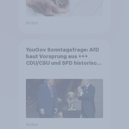
Artikel
YouGov Sonntagsfrage: AfD
baut Vorsprung aus +++
CDU/CSU und SPD historisch
niedrig +++ Bürgerinnen und
Bürger wünschen sich
Fußball-WM ohne Politik
Artikel