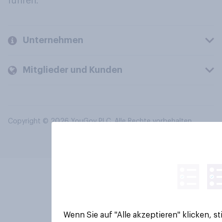
führen.
Unternehmen
Mitglieder und Kunden
Copyright © 2026 YouGov PLC. Alle Rechte vorbehalten.
Wenn Sie auf "Alle akzeptieren" klicken, 