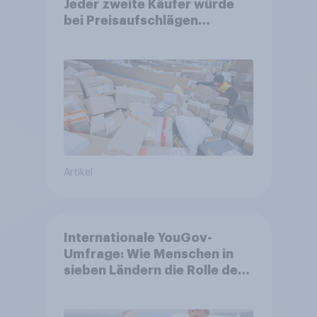
Jeder zweite Käufer würde
bei Preisaufschlägen
zurückhaltender werden
Artikel
Internationale YouGov-
Umfrage: Wie Menschen in
sieben Ländern die Rolle der
USA, globale
Machtverschiebungen,