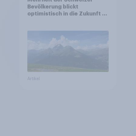
Bevölkerung blickt
optimistisch in die Zukunft –
Sorgen betreffen vor allem
Gesundheitswesen und
Altersvorsorge
Artikel