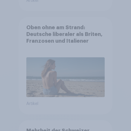
Artikel
Oben ohne am Strand:
Deutsche liberaler als Briten,
Franzosen und Italiener
Artikel
Mehrheit der Schweizer