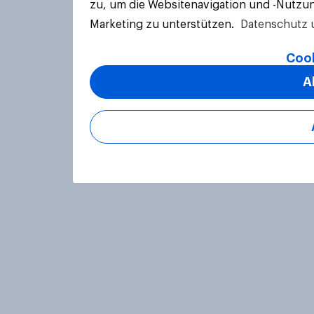
zu, um die Websitenavigation und -Nutzun
Marketing zu unterstützen.
Datenschutz 
Cook
A