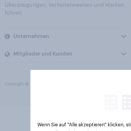
Überzeugungen, Verhaltensweisen und Marken
führen.
Unternehmen
Mitglieder und Kunden
Copyright © 2026 YouGov PLC. Alle Rechte vorbehalten.
Wenn Sie auf "Alle akzeptieren" klicken, 