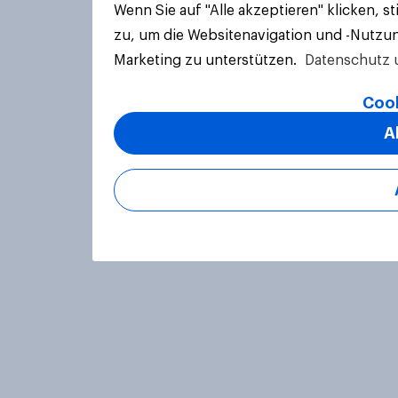
Wenn Sie auf "Alle akzeptieren" klicken, 
zu, um die Websitenavigation und -Nutzun
Marketing zu unterstützen.
Datenschutz 
Cook
A