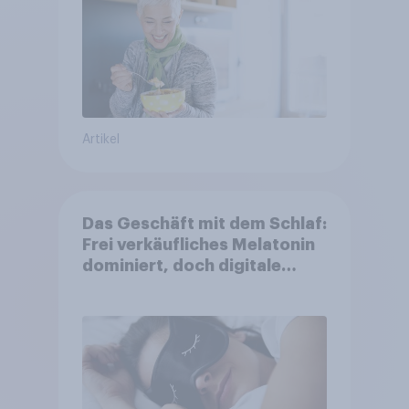
Artikel
Das Geschäft mit dem Schlaf:
Frei verkäufliches Melatonin
dominiert, doch digitale
Produkte bieten
Wachstumspotenzial