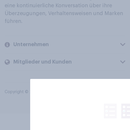
eine kontinuierliche Konversation über ihre
Überzeugungen, Verhaltensweisen und Marken
führen.
Unternehmen
Mitglieder und Kunden
Copyright © 2026 YouGov PLC. Alle Rechte vorbehalten.