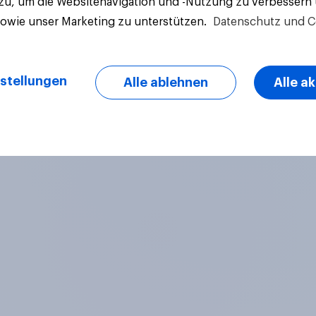
 zu, um die Websitenavigation und -Nutzung zu verbessern
sowie unser Marketing zu unterstützen.
Datenschutz und C
Artikel
stellungen
Alle ablehnen
Alle a