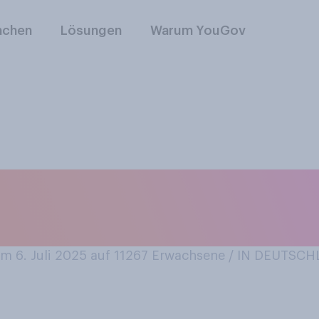
nchen
Lösungen
Warum YouGov
 müssten: Welcher i
?
 6. Juli 2025 auf 11267
Erwachsene / IN DEUTSC