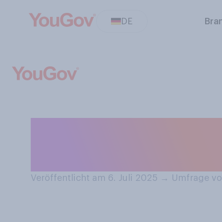
DE
Bra
Wenn Sie wählen
Lieblingsmonat
Veröffentlicht am 6. Juli 2025
→
Umfrage vom