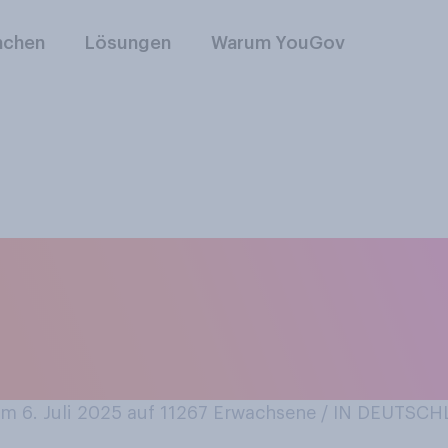
nchen
Lösungen
Warum YouGov
s Jahr ein Musikfe
ieses Jahr schon a
 6. Juli 2025 auf 11267
Erwachsene / IN DEUTSC