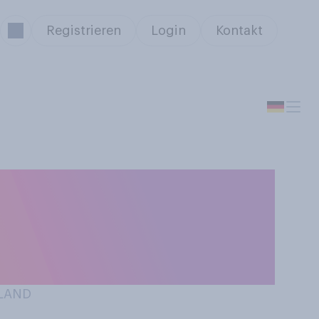
Registrieren
Login
Kontakt
stival besuchen,
uf einem
HLAND