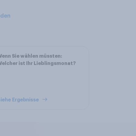
aden
enn Sie wählen müssten:
elcher ist Ihr Lieblingsmonat?
iehe Ergebnisse