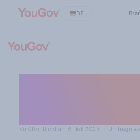
DE
Bra
Werden Sie diese
bzw. waren Sie d
Festival?
Veröffentlicht am 6. Juli 2025
→
Umfrage vom