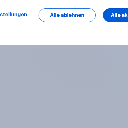
stellungen
Alle ablehnen
Alle a