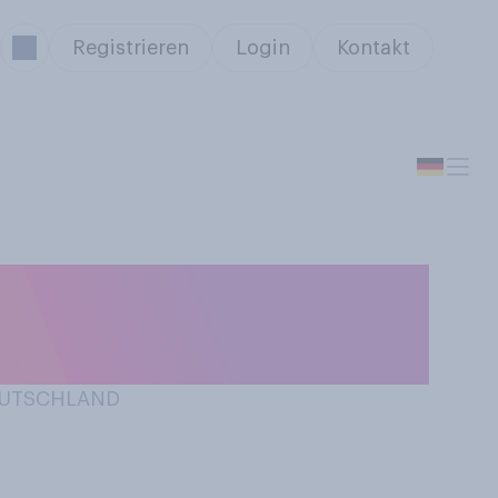
Registrieren
Login
Kontakt
m Auto geblitzt
DEUTSCHLAND