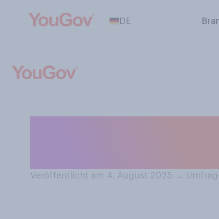
DE
Bra
Wann sind Sie da
worden?
Veröffentlicht am 4. August 2025
→
Umfrage