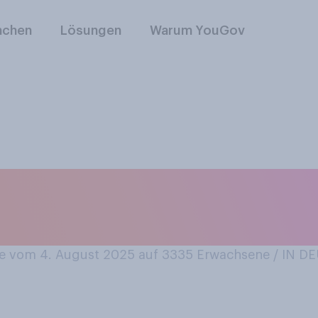
nchen
Lösungen
Warum YouGov
s letzte Mal mit de
 vom 4. August 2025 auf 3335
Erwachsene / IN 