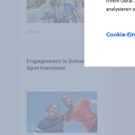
Ihrem Gerät
analysieren 
Artikel
Artikel
Cookie-Ein
Engagement in Schweizer
Sportvereinen