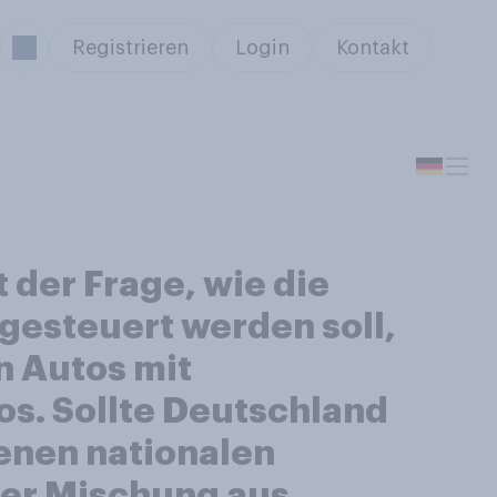
Registrieren
Login
Kontakt
der Frage, wie die
gesteuert werden soll,
n Autos mit
s. Sollte Deutschland
genen nationalen
ner Mischung aus