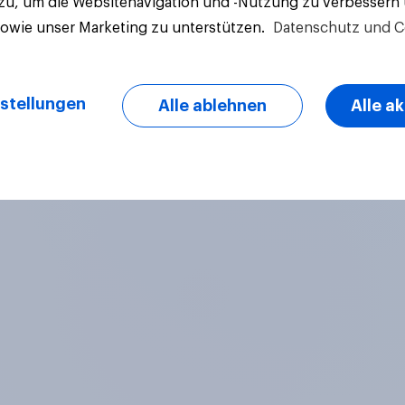
 zu, um die Websitenavigation und -Nutzung zu verbessern
sowie unser Marketing zu unterstützen.
Datenschutz und C
Artikel
stellungen
Alle ablehnen
Alle a