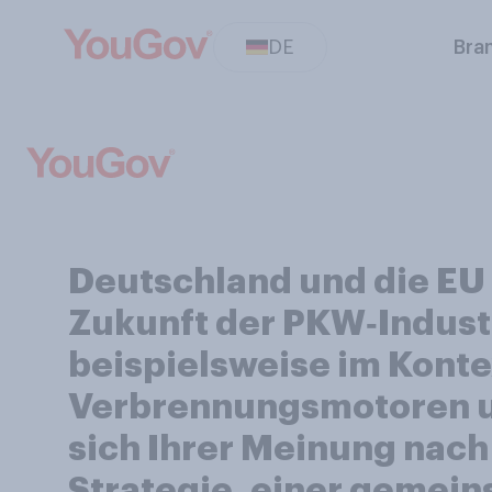
DE
Bra
Deutschland und die EU 
Zukunft der PKW‑Industr
beispielsweise im Konte
Verbrennungsmotoren un
sich Ihrer Meinung nach
Strategie, einer gemei