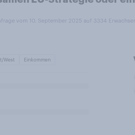
rage vom 10. September 2025 auf 3334
Erwachse
t/West
Einkommen