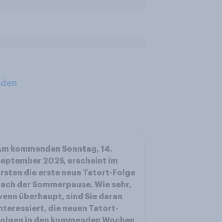
aden
Am kommenden Sonntag, 14.
eptember 2025, erscheint im
rsten die erste neue Tatort-Folge
ach der Sommerpause. Wie sehr,
enn überhaupt, sind Sie daran
nteressiert, die neuen Tatort-
Folgen in den kommenden Wochen