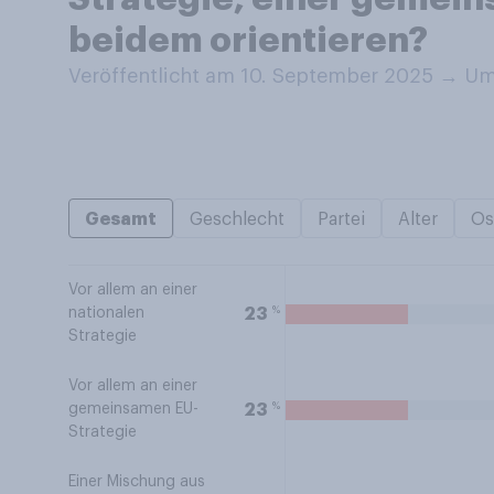
beidem orientieren?
Veröffentlicht am 10. September 2025
→
Umf
Gesamt
Geschlecht
Partei
Alter
Os
Vor allem an einer
%
23
nationalen
Strategie
Vor allem an einer
%
23
gemeinsamen EU-
Strategie
Einer Mischung aus