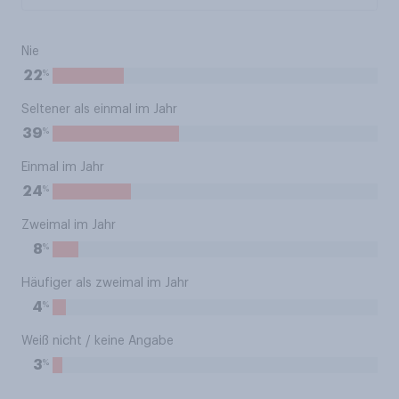
Nie
%
22
Seltener als einmal im Jahr
%
39
Einmal im Jahr
%
24
Zweimal im Jahr
%
8
Häufiger als zweimal im Jahr
%
4
Weiß nicht / keine Angabe
%
3