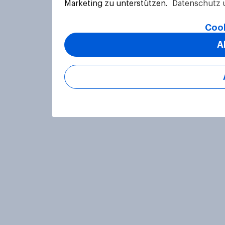
Marketing zu unterstützen.
Datenschutz 
Cook
A