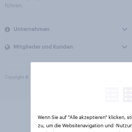
führen.
Unternehmen
Mitglieder und Kunden
Copyright © 2026 YouGov PLC. Alle Rechte vorbehalten.
Wenn Sie auf "Alle akzeptieren" klicken, 
zu, um die Websitenavigation und -Nutzun