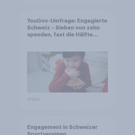
YouGov-Umfrage: Engagierte
Schweiz – Sieben von zehn
spenden, fast die Hälfte
arbeitet freiwillig
Artikel
Engagement in Schweizer
Sportvereinen