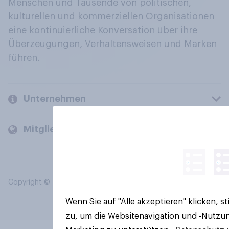
Menschen und Tausende von politischen,
kulturellen und kommerziellen Organisationen
eine kontinuierliche Konversation über ihre
Überzeugungen, Verhaltensweisen und Marken
führen.
Unternehmen
Mitglieder und Kunden
Copyright © 2026 YouGov PLC. Alle Rechte vorbehalten.
Wenn Sie auf "Alle akzeptieren" klicken, 
zu, um die Websitenavigation und -Nutzun