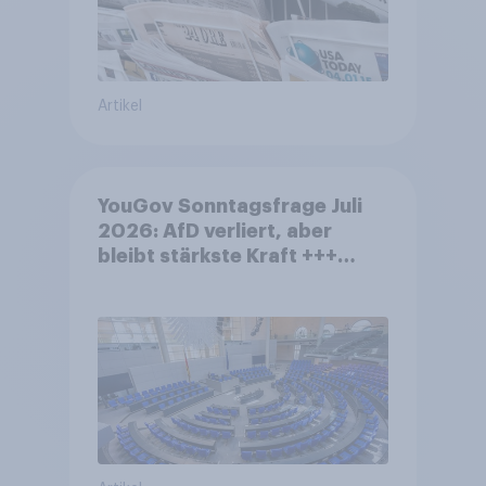
Artikel
YouGov Sonntagsfrage Juli
2026: AfD verliert, aber
bleibt stärkste Kraft +++
Großes Bedürfnis nach
Reformen in der Bevölkerung