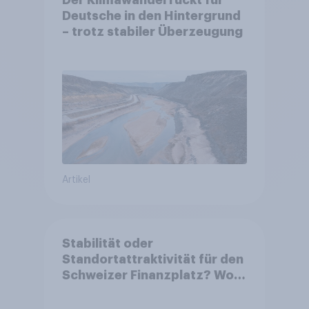
Der Klimawandel rückt für
Deutsche in den Hintergrund
– trotz stabiler Überzeugung
Artikel
Stabilität oder
Standortattraktivität für den
Schweizer Finanzplatz? Wo
die Bevölkerung in der
Debatte um die Regulierung