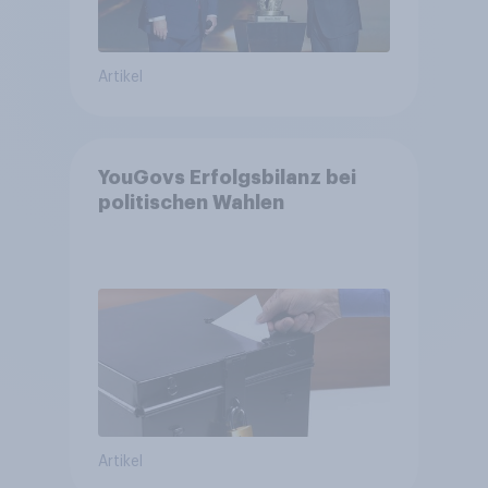
Artikel
YouGovs Erfolgsbilanz bei
politischen Wahlen
Artikel