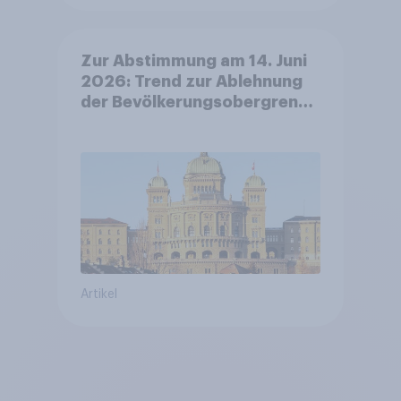
Zur Abstimmung am 14. Juni
2026: Trend zur Ablehnung
der Bevölkerungsobergrenze
verstetigt sich, Chancen für
Annahme des
Zivildienstgesetz sinken
Artikel