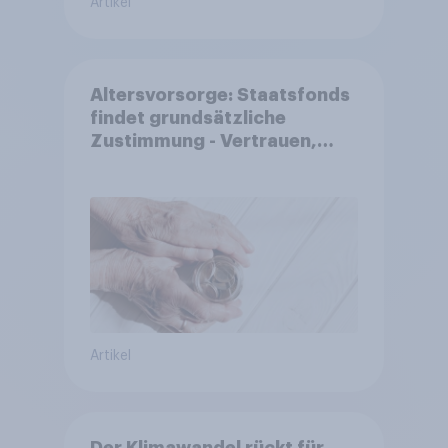
Artikel
Altersvorsorge: Staatsfonds
findet grundsätzliche
Zustimmung - Vertrauen,
Kosten und Sicherheit
entscheiden über die
Akzeptanz
Artikel