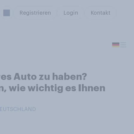
Registrieren
Login
Kontakt
res Auto zu haben?
, wie wichtig es Ihnen
 DEUTSCHLAND