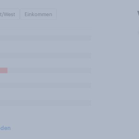
t/West
Einkommen
aden