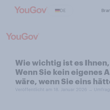
DE
Bra
Wie wichtig ist es Ihne
Wenn Sie kein eigenes Au
wäre, wenn Sie eins hätt
Veröffentlicht am 18. Januar 2026
→
Umfrage