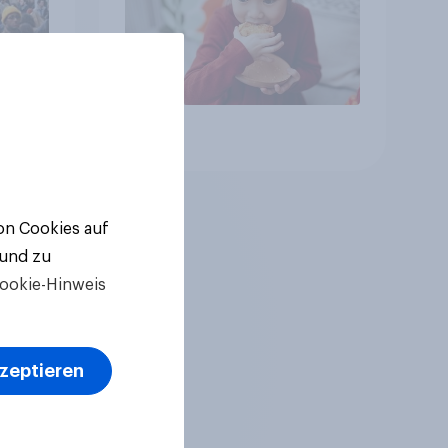
Artikel
von Cookies auf
 und zu
ookie-Hinweis
kzeptieren