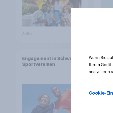
Artikel
Artikel
Wenn Sie auf
Engagement in Schweizer
Sportvereinen
Ihrem Gerät
analysieren 
Cookie-Ein