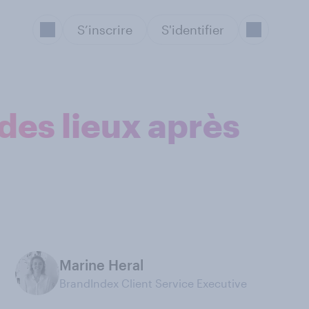
S’inscrire
S'identifier
des lieux après
Marine Heral
BrandIndex Client Service Executive