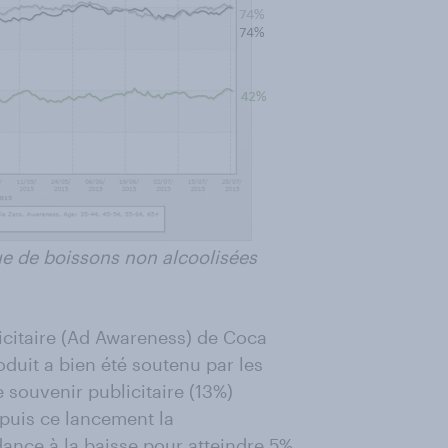
ue de boissons non alcoolisées
licitaire (Ad Awareness) de Coca
duit a bien été soutenu par les
 souvenir publicitaire (13%)
epuis ce lancement la
dance à la baisse pour atteindre 5%