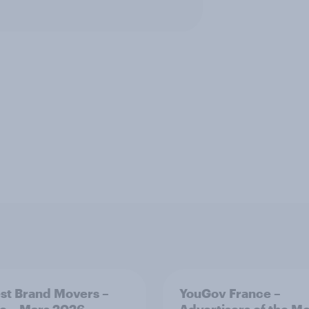
st Brand Movers –
YouGov France –