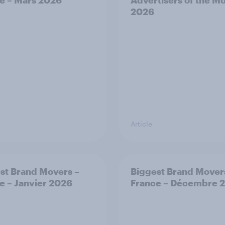
e – Mars 2026
Advertisers of the M
2026
Article
st Brand Movers –
Biggest Brand Mover
e – Janvier 2026
France – Décembre 