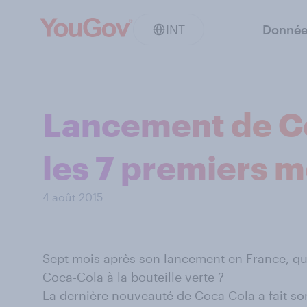
INT
Donnée
Lancement de Coc
les 7 premiers m
4 août 2015
Sept mois après son lancement en France, qu’e
Coca-Cola à la bouteille verte ?
La dernière nouveauté de Coca Cola a fait so