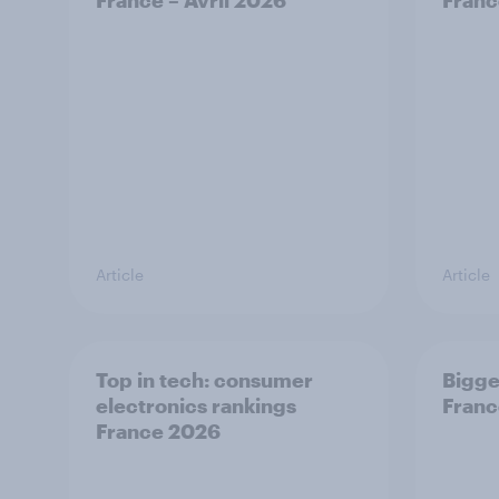
France – Avril 2026
Franc
Article
Article
Top in tech: consumer
Bigge
electronics rankings
Franc
France 2026