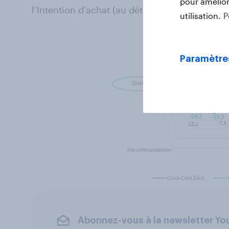
pour améliore
l’Intention d’achat (au détriment de Coca Col
utilisation.
P
Paramètre
Abonnez-vous à la newsletter Y