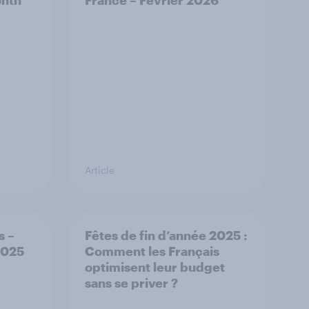
onth
France – Février 2026
Article
s –
Fêtes de fin d’année 2025 :
2025
Comment les Français
optimisent leur budget
sans se priver ?