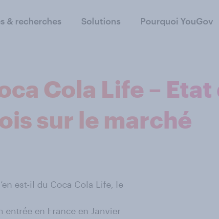
s & recherches
Solutions
Pourquoi YouGov
a Cola Life – Etat 
ois sur le marché
n est-il du Coca Cola Life, le
n entrée en France en Janvier