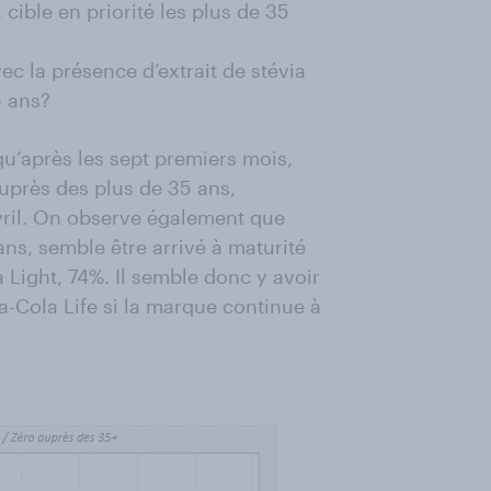
, cible en priorité les plus de 35
vec la présence d’extrait de stévia
5 ans?
qu’après les sept premiers mois,
auprès des plus de 35 ans,
ril. On observe également que
ans, semble être arrivé à maturité
 Light, 74%. Il semble donc y avoir
-Cola Life si la marque continue à