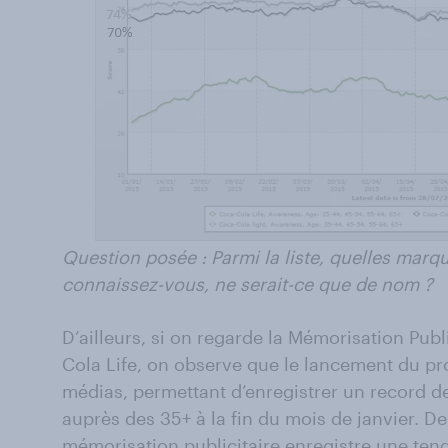
Question posée : Parmi la liste, quelles marq
connaissez-vous, ne serait-ce que de nom ?
D’ailleurs, si on regarde la Mémorisation Pub
Cola Life, on observe que le lancement du pro
médias, permettant d’enregistrer un record de
auprès des 35+ à la fin du mois de janvier. D
mémorisation publicitaire enregistre une ten