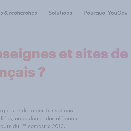
s & recherches
Solutions
Pourquoi YouGov
enseignes et sites 
nçais ?
rques et de toutes les actions
diées, nous donne des éléments
er
cours du 1
semestre 2016.