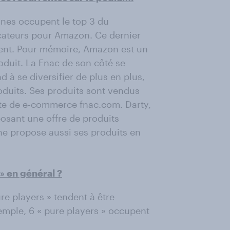
ignes occupent le top 3 du
icateurs pour Amazon. Ce dernier
ment. Pour mémoire, Amazon est un
oduit. La Fnac de son côté se
d à se diversifier de plus en plus,
duits. Ses produits sont vendus
ite de e-commerce fnac.com. Darty,
posant une offre de produits
ne propose aussi ses produits en
» en général ?
e players » tendent à être
xemple, 6 « pure players » occupent