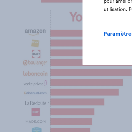
pour améliore
utilisation.
P
Paramètre