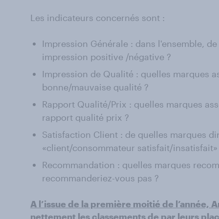
Les indicateurs concernés sont :
Impression Générale : dans l'ensemble, d
impression positive /négative ?
Impression de Qualité : quelles marques a
bonne/mauvaise qualité ?
Rapport Qualité/Prix : quelles marques a
rapport qualité prix ?
Satisfaction Client : de quelles marques d
«client/consommateur satisfait/insatisfait»
Recommandation : quelles marques reco
recommanderiez-vous pas ?
A l’issue de la première moitié de l’année,
nettement les classements de par leurs plac