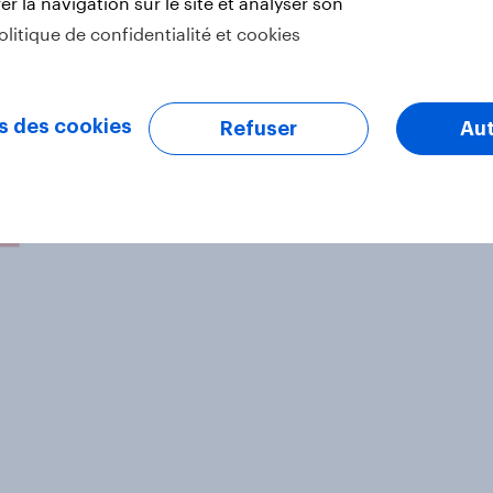
r la navigation sur le site et analyser son
olitique de confidentialité et cookies
s des cookies
Refuser
Aut