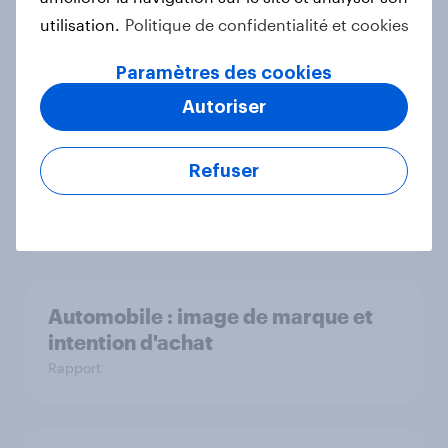
utilisation.
Politique de confidentialité et cookies
JO 2024 : l'heure du bilan
Rapport
Paramètres des cookies
Autoriser
Préparez-vous pour le Black Friday
Refuser
: Insights et Tendances 2024
Rapport
Automobile : image de marque et
intention d'achat
Rapport